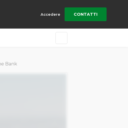
CONTATTI
Accedere
che Bank