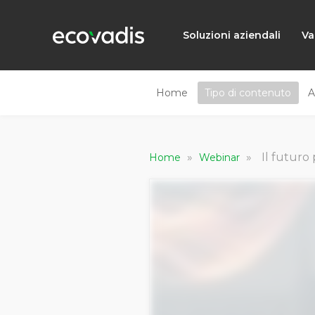
Soluzioni aziendali
Va
Home
Tipo di contenuto
A
»
»
Il futuro
Home
Webinar