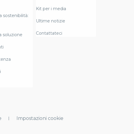
Kit per i media
a sostenibilità:
Ultime notizie
Contattateci
la soluzione
ti
tenza
i
e
Impostazioni cookie