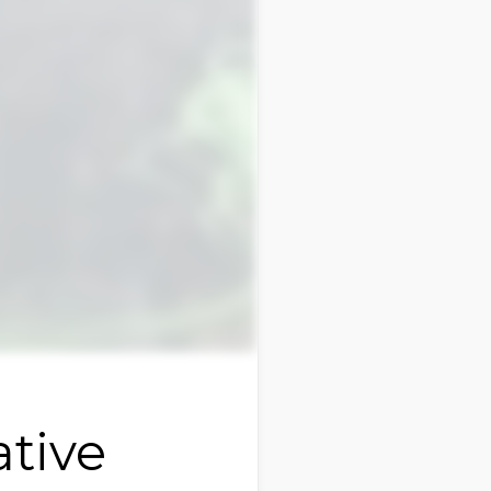
ative