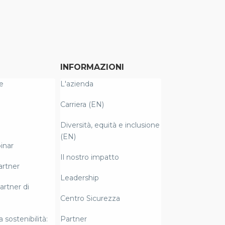
INFORMAZIONI
e
L'azienda
Carriera (EN)
Diversità, equità e inclusione
(EN)
inar
Il nostro impatto
artner
Leadership
artner di
Centro Sicurezza
a sostenibilità:
Partner