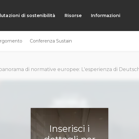
lutazioni di sostenibilità
Risorse
Informazioni
rgomento
Conferenza Sustain
 panorama di normative europee: L'esperienza di Deuts
Inserisci i