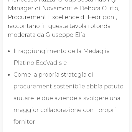
Azienda
Manager di Novamont e Debora Curto,
Procurement Excellence di Fedrigoni,
raccontano in questa tavola rotonda
Qualifica
moderata da Giuseppe Elia:
Il raggiungimento della Medaglia
Entrate Annuali
Complessive
Platino EcoVadis e
Come la propria strategia di
Paese
procurement sostenibile abbia potuto
aiutare le due aziende a svolgere una
maggior collaborazione con i propri
ACCETTO DI RICEVERE
fornitori
PIÙ INFORMAZIONI DA
ECOVADIS