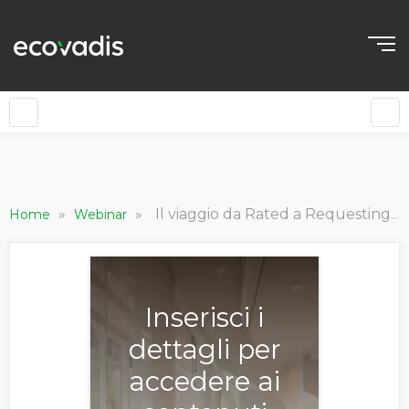
»
»
Il viaggio da Rated a Requesting [EcoVadis World Tour - Italia]
Home
Webinar
Inserisci i
dettagli per
accedere ai