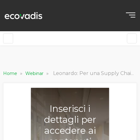
»
»
Leonardo: Per una Supply Chain sostenibile
Home
Webinar
Inserisci i
dettagli per
accedere ai