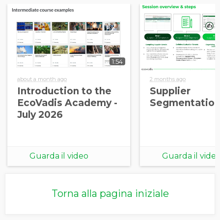
1:54
about a month ago
2 months ago
Introduction to the
Supplier
EcoVadis Academy -
Segmentation
July 2026
Guarda il video
Guarda il vide
Torna alla pagina iniziale