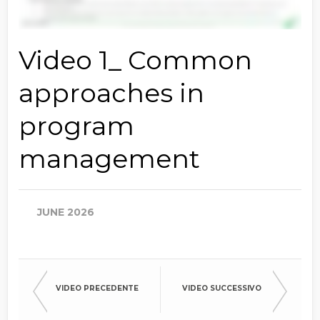
Video 1_ Common
approaches in
program
management
JUNE 2026
VIDEO PRECEDENTE
VIDEO SUCCESSIVO