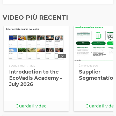
VIDEO PIÙ RECENTI
1:54
about a month ago
2 months ago
Introduction to the
Supplier
EcoVadis Academy -
Segmentation
July 2026
Guarda il video
Guarda il vide