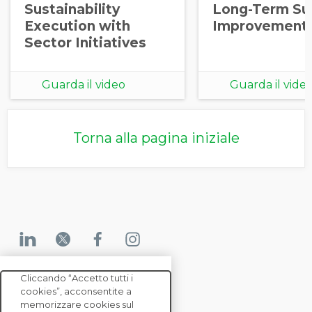
Sustainability
Long-Term Sup
Execution with
Improvement
Sector Initiatives
Guarda il video
Guarda il vide
Torna alla pagina iniziale
Cliccando “Accetto tutti i
cookies”, acconsentite a
CONTATTACI
memorizzare cookies sul