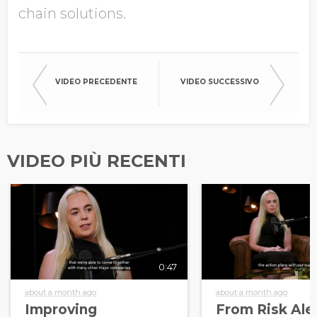
chain solutions.
VIDEO PRECEDENTE
VIDEO SUCCESSIVO
VIDEO PIÙ RECENTI
0:47
about a month ago
about a month ago
Improving
From Risk Aler