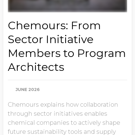
Chemours: From
Sector Initiative
Members to Program
Architects
JUNE 2026
Chemours explains how collaboration
through sector initiatives enables
chemical companies to actively shape
future sustainability tools and supply