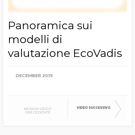
Panoramica sui
modelli di
valutazione EcoVadis
DECEMBER 2019
VIDEO SUCCESSIVO
NESSUN VIDEO
PRECEDENTE