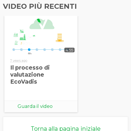
VIDEO PIÙ RECENTI
4:55
7 years ago
Il processo di
valutazione
EcoVadis
Guarda il video
Torna alla pagina iniziale