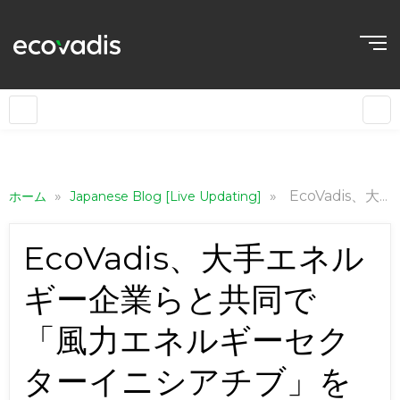
»
»
EcoVadis、大手エネルギー企業らと共同で「風力エネルギーセクターイニシアチブ」を設立
ホーム
Japanese Blog [Live Updating]
EcoVadis、大手エネル
ギー企業らと共同で
「風力エネルギーセク
ターイニシアチブ」を