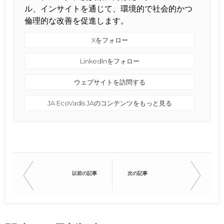
ル、インサイトを通じて、環境的で社会的かつ
倫理的な改善を促進します。
Xをフォロー
LinkedInをフォロー
ウェブサイトを訪問する
‏‏JA‎ E‏‏‏‏coVadis ‏‏JA‎のコンテンツをもっと見る
以前の記事
次の記事