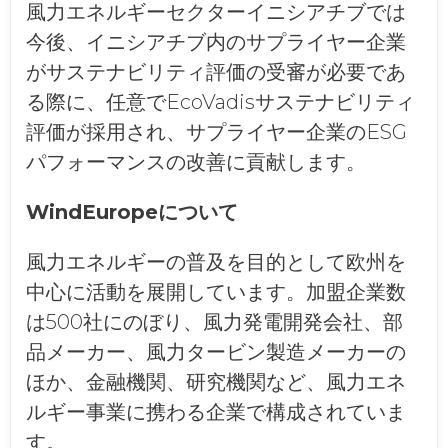
風力エネルギーセクターイニシアチブでは
今後、イニシアチブ内のサプライヤー企業
がサステナビリティ評価の受審が必要であ
る際に、任意でEcoVadisサステナビリティ
評価が採用され、サプライヤー企業のESG
パフォーマンスの改善に貢献します。
WindEuropeについて
風力エネルギーの普及を目的として欧州を
中心に活動を展開しています。加盟企業数
は500社にのぼり、風力発電開発会社、部
品メーカー、風力タービン製造メーカーの
ほか、金融機関、研究機関など、風力エネ
ルギー事業に携わる企業で構成されていま
す。