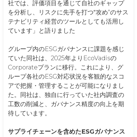
社では、評価項目を通じて自社のギャップ
を分析し、リスクに先手を打つ‟攻め”のサス
テナビリティ経営のツールとしても活用し
ています」と語りました
グループ内のESGガバナンスに課題を感じ
ていた同社は、2025年よりEcoVadisの
Corporateプランに移行。これにより、グ
ループ各社のESG対応状況を客観的なスコ
アで把握・管理することが可能になりまし
た。同社は、独自に行っていた社内調査の
工数の削減と、ガバナンス精度の向上を期
待しています。
サプライチェーンを含めたESGガバナンス