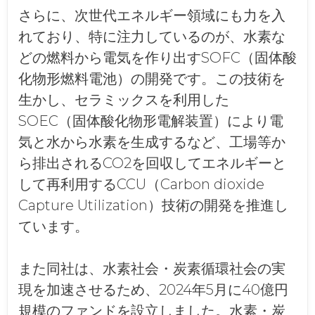
さらに、次世代エネルギー領域にも力を入
れており、特に注力しているのが、水素な
どの燃料から電気を作り出すSOFC（固体酸
化物形燃料電池）の開発です。この技術を
生かし、セラミックスを利用した
SOEC（固体酸化物形電解装置）により電
気と水から水素を生成するなど、工場等か
ら排出されるCO2を回収してエネルギーと
して再利用するCCU（Carbon dioxide
Capture Utilization）技術の開発を推進し
ています。
また同社は、水素社会・炭素循環社会の実
現を加速させるため、2024年5月に40億円
規模のファンドを設立しました。水素・炭