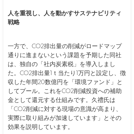
人を重視し、人を動かすサステナビリティ
戦略
一方で、CO2排出量の削減がロードマップ
通りに進まないという課題を予期した同社
は、独自の「社内炭素税」を導入しまし
た。CO2排出量1ｔ当たり1万円と設定し、徴
収した年間20数億円を「環境ファンド」と
してプール。これをCO2削減投資への補助
金として還元する仕組みです。久禮氏は
「CO2削減に対する現場の意識が高まり、
実際に取り組みが加速しています」とその
効果を説明しています。