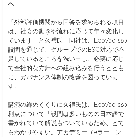
へ
「外部評価機関から回答を求められる項目
は、社会の動きや流れに応じて年々変化し
ています」と久禮氏。同社は、EcoVadisの
設問を通じて、グループでのESG対応で不
足しているところを洗い出し、必要に応じ
て全社的な方針への組み込みを行うととも
に、ガバナンス体制の改善を図っていま
す。
講演の締めくくりに久禮氏は、EcoVadisの
利点について「設問は多いものの日本語で
書かれていて解説もついているため、とて
もわかりやすい。アカデミー（eラーニン