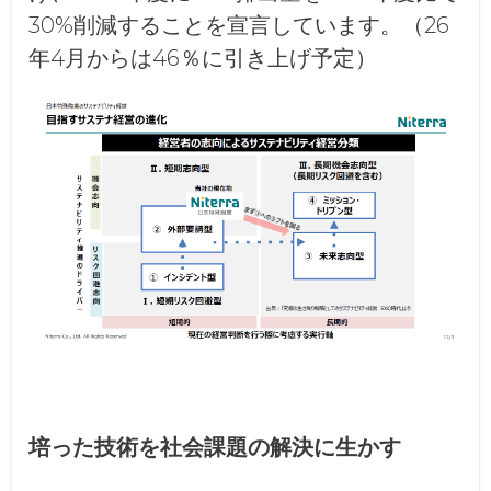
30%削減することを宣言しています。（26
年4月からは46％に引き上げ予定）
培った技術を社会課題の解決に生かす