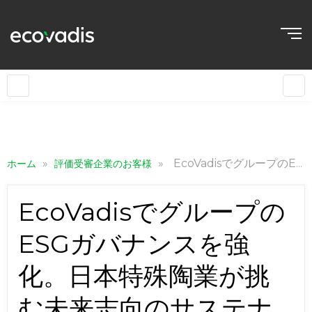
»
»
EcoVadisでグループのESGガバナンスを強化。日本特殊陶業が挑む未来志向のサステナビリティ経営のかたち
ホーム
評価受審企業のお客様
EcoVadisでグループの
ESGガバナンスを強
化。日本特殊陶業が挑
む未来志向のサステナ