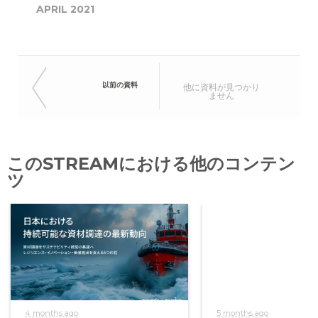
APRIL 2021
以前の資料
他に資料が見つかり
ません
このSTREAMにおける他のコンテン
ツ
4 months ago
5 months ago