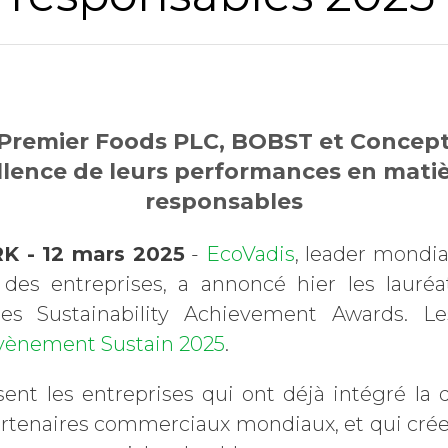
, Premier Foods PLC, BOBST et Concep
llence de leurs performances en mati
responsables
K - 12 mars 2025
-
EcoVadis
, leader mondia
des entreprises, a annoncé hier les lauré
des Sustainability Achievement Awards. Le
vènement Sustain 2025
.
nt les entreprises qui ont déjà intégré la d
partenaires commerciaux mondiaux, et qui crée