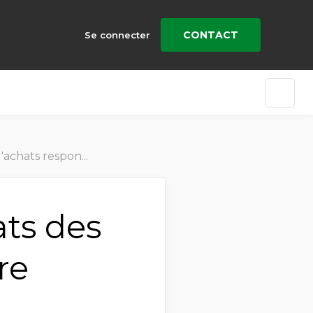
CONTACT
Se connecter
responsables 2025
ats des
re