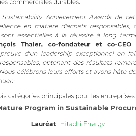
ques commerciales durables.
 Sustainability Achievement Awards de cet
cellence en matière d'achats responsables,
 sont essentielles à la réussite à long term
ançois Thaler, co-fondateur et co-CEO 
 preuve d'un leadership exceptionnel en fai
s responsables, obtenant des résultats rema
Nous célébrons leurs efforts et avons hâte de 
nuer
.»
ois catégories principales pour les entreprises
Mature Program in Sustainable Procu
Lauréat
:
Hitachi Energy