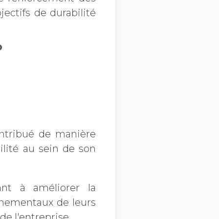
ectifs de durabilité
p
ontribué de manière
ilité au sein de son
ant à améliorer la
nnementaux de leurs
de l'entreprise.