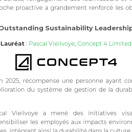
oche proactive a grandement renforcé les obj
Outstanding Sustainability Leadershi
Lauréat
:
Pascal Vieilvoye
,
Concept 4 Limited
 en 2025, récompense une personne ayant c
mélioration du système de gestion de la durab
al Vieilvoye a mené des initiatives vis
sensibiliser les employés aux impacts enviro
s, intégrant ainsi la durabilité dans la culture 