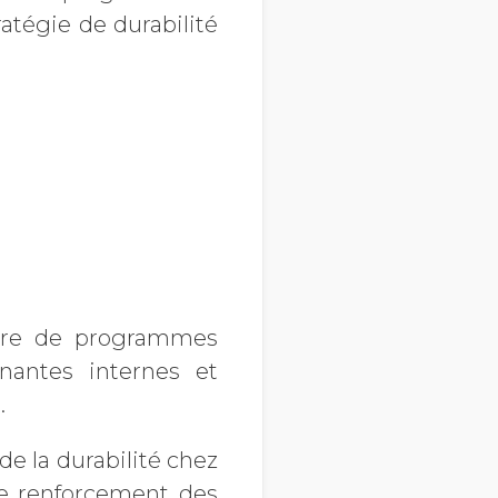
ratégie de durabilité
vre de programmes
enantes internes et
.
de la durabilité chez
le renforcement des