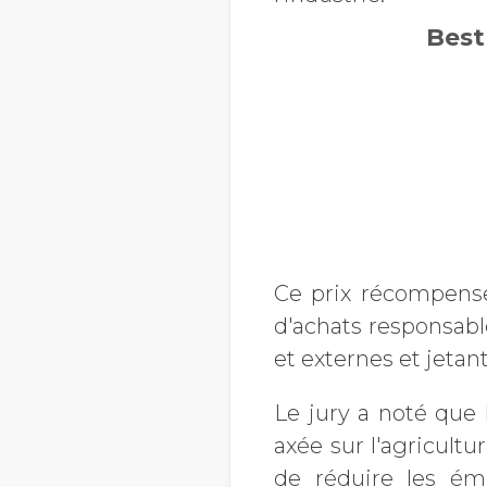
Best
Ce prix récompens
d'achats responsabl
et externes et jetan
Le jury a noté que
axée sur l'agricultu
de réduire les ém