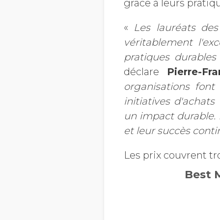
grâce à leurs prati
«
Les lauréats des
véritablement l'ex
pratiques durables
déclare
Pierre-Fr
organisations font
initiatives d'achat
un impact durable. 
et leur succès conti
Les prix couvrent tr
Best 