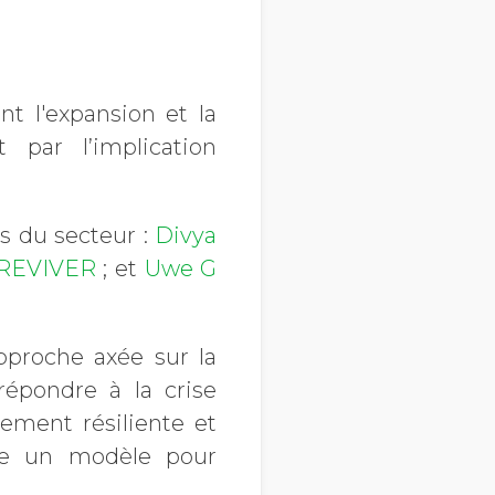
nt l'expansion et la
par l’implication
s du secteur :
Divya
REVIVER
; et
Uwe G
pproche axée sur la
épondre à la crise
ement résiliente et
tue un modèle pour