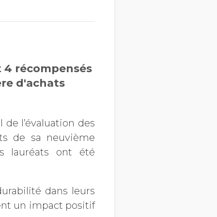
t 4 récompensés
ère d'achats
l de l’évaluation des
ats de sa neuvième
s lauréats ont été
urabilité dans leurs
nt un impact positif