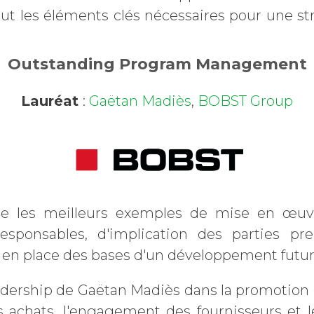
lut les éléments clés nécessaires pour une st
Outstanding Program Management
Lauréat
:
Gaëtan Madiès
,
BOBST Group
se les meilleurs exemples de mise en œu
esponsables, d'implication des parties pr
 en place des bases d'un développement futur
eadership de Gaëtan Madiès dans la promotion 
s achats, l'engagement des fournisseurs et 