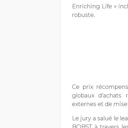
Enriching Life » inc
robuste.
Ce prix récompen
globaux d'achats r
externes et de mise
Le jury a salué le l
BOBST à travers le