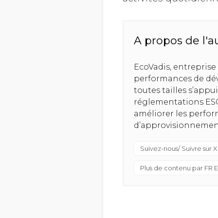
A propos de l'a
EcoVadis, entreprise
performances de dév
toutes tailles s’app
réglementations ESG,
améliorer les perfor
d’approvisionnement 
Suivez-nous/ Suivre sur X
Plus de contenu par FR