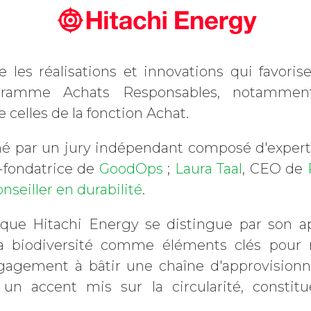
les réalisations et innovations qui favorise
ramme Achats Responsables, notamment 
 celles de la fonction Achat.
né par un jury indépendant composé d'expert
-fondatrice de
GoodOps
;
Laura Taal
, CEO de
nseiller en durabilité
.
 que Hitachi Energy se distingue par son a
la biodiversité comme éléments clés pour r
gagement à bâtir une chaîne d'approvisionn
c un accent mis sur la circularité, consti