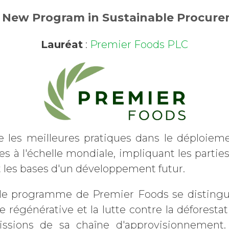
 New Program in Sustainable Procur
Lauréat
:
Premier Foods PLC
e les meilleures pratiques dans le déploie
es à l'échelle mondiale, impliquant les partie
t les bases d'un développement futur.
 le programme de Premier Foods se disting
re régénérative et la lutte contre la déforesta
issions de sa chaîne d'approvisionnemen