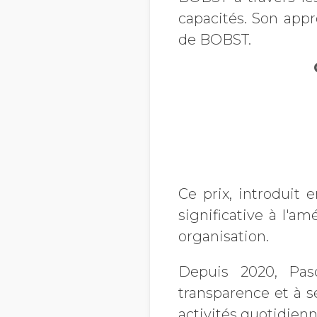
capacités. Son appr
de BOBST.
Ce prix, introduit
significative à l'a
organisation.
Depuis 2020, Pasc
transparence et à 
activités quotidienne