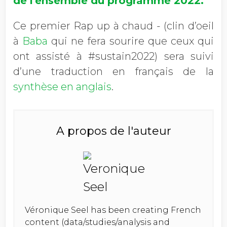
de l'ensemble du programme 2022.
Ce premier
Rap up à chaud - (clin d’oeil
à
Baba
qui ne fera sourire que ceux qui
ont assisté à #sustain2022) sera suivi
d’une traduction en français de la
synthèse en anglais
.
A propos de l'auteur
Véronique Seel has been creating French
content (data/studies/analysis and