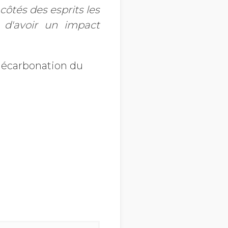
côtés des esprits les
t d'avoir un impact
 décarbonation du