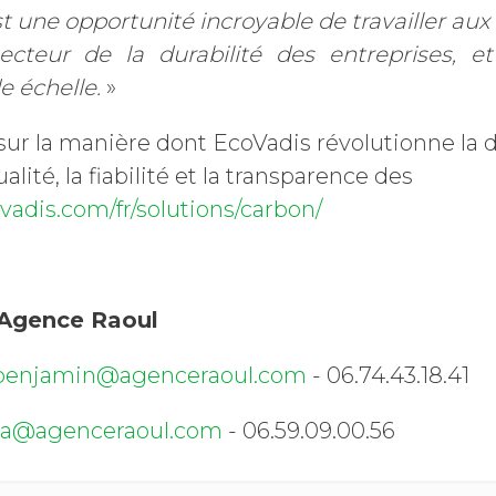
t une opportunité incroyable de travailler aux 
secteur de la durabilité des entreprises, e
e échelle.
»
 sur la manière dont EcoVadis révolutionne la
alité, la fiabilité et la transparence des
ovadis.com/fr/solutions/carbon/
 Agence Raoul
benjamin@agenceraoul.com
- 06.74.43.18.41
sa@agenceraoul.com
- 06.59.09.00.56