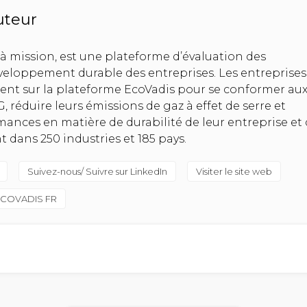
uteur
 à mission, est une plateforme d’évaluation des
eloppement durable des entreprises. Les entreprises
uient sur la plateforme EcoVadis pour se conformer au
 réduire leurs émissions de gaz à effet de serre et
mances en matière de durabilité de leur entreprise et 
dans 250 industries et 185 pays.
Suivez-nous/ Suivre sur LinkedIn
Visiter le site web
 ECOVADIS FR