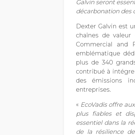
Galvin seront essent
décarbonation des 
Dexter Galvin est u
chaînes de valeur
Commercial and Pa
emblématique dédi
plus de 340 grands
contribué à intégre
des émissions in
entreprises.
«
EcoVadis offre aux
plus fiables et di
essentiel dans la r
de la résilience d