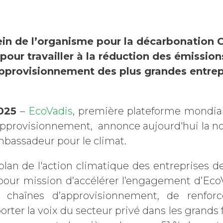
ein de l’organisme pour la décarbonation 
pour travailler à la réduction des émissio
approvisionnement des plus grandes entre
2025
–
EcoVadis
, première plateforme mondial
approvisionnement, annonce aujourd'hui la 
bassadeur pour le climat.
lan de l'action climatique des entreprises de
 pour mission d’accélérer l’engagement d’Eco
 chaînes d’approvisionnement, de renforce
orter la voix du secteur privé dans les grands 