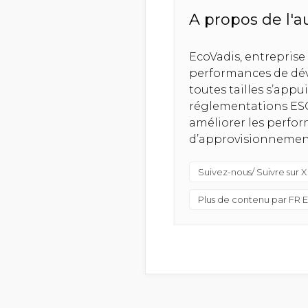
A propos de l'a
EcoVadis, entreprise
performances de dév
toutes tailles s’app
réglementations ESG,
améliorer les perfor
d’approvisionnement 
Suivez-nous/ Suivre sur X
Plus de contenu par FR