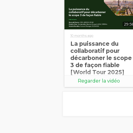
29:5
10 months ago
La puissance du
collaboratif pour
décarboner le scope
3 de façon fiable
[World Tour 2025]
Regarder la vidéo