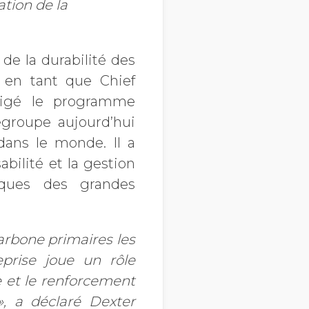
ation de la
de la durabilité des
 en tant que Chief
irigé le programme
groupe aujourd’hui
dans le monde. Il a
bilité et la gestion
iques des grandes
arbone primaires les
eprise joue un rôle
e et le renforcement
»
, a déclaré Dexter