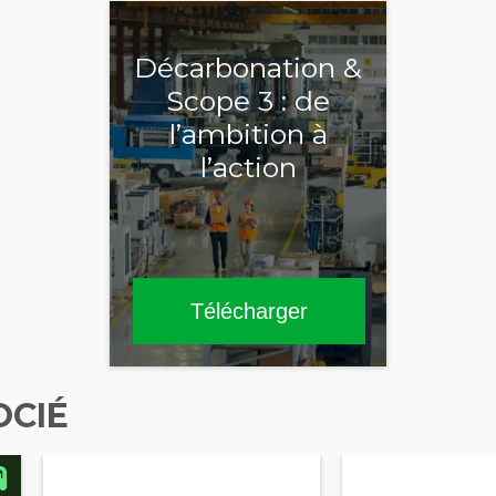
Décarbonation &
Scope 3 : de
l’ambition à
l’action
Télécharger
OCIÉ