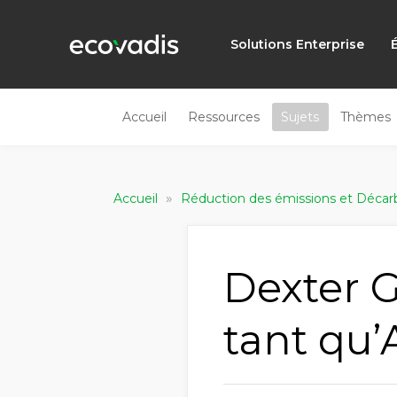
Solutions Enterprise
Accueil
Ressources
Sujets
Thèmes
»
Accueil
Réduction des émissions et Décarb
Dexter G
tant qu’