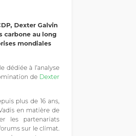
CDP, Dexter Galvin
ns carbone au long
prises mondiales
e dédiée à l’analyse
nomination de
Dexter
puis plus de 16 ans,
Vadis en matière de
r les partenariats
forums sur le climat.