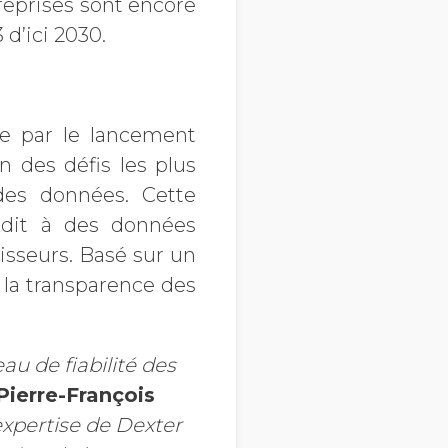
reprises sont encore
 d’ici 2030.
ée par le lancement
n des défis les plus
 des données. Cette
édit à des données
nisseurs. Basé sur un
t la transparence des
u de fiabilité des
Pierre-François
expertise de Dexter