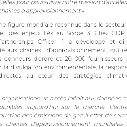
ielles pour poursuivre notre mission d'accélér
chaînes d'approvisionnement
».
ne figure mondiale reconnue dans le secteur 
 et des enjeux liés au Scope 3. Chez CDP,
rtnerships Officer, il a développé et d
é aux chaînes d’approvisionnement, qui re
 donneurs d’ordre et 20 000 fournisseurs 
r la divulgation environnementale, la responsa
directes au cœur des stratégies climat
 organisations un accès inédit aux données c
sponibles aujourd’hui sur le marché. L’entr
éduction des émissions de gaz à effet de serr
es chaînes d'approvisionnement mondiales 