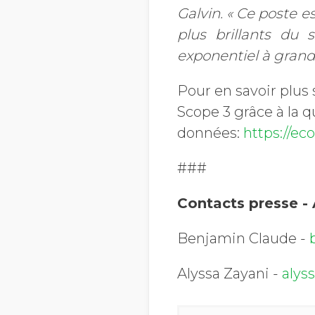
Galvin.
« Ce poste es
plus brillants du 
exponentiel à grand
Pour en savoir plus
Scope 3 grâce à la qu
données:
https://ec
###
Contacts presse -
Benjamin Claude -
Alyssa Zayani -
alys