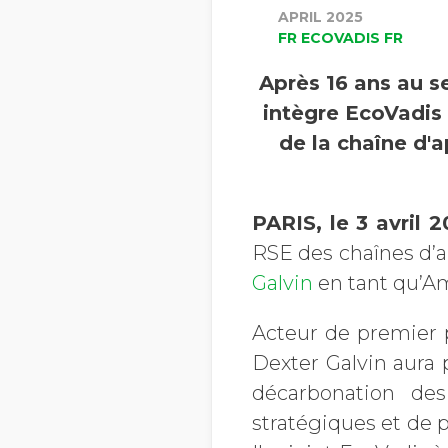
APRIL 2025
FR ECOVADIS FR
Après 16 ans au s
intègre EcoVadis 
de la chaîne d'
PARIS, le 3 avril 
RSE des chaînes d’
Galvin
en tant qu’Am
Acteur de premier p
Dexter Galvin aura
décarbonation des
stratégiques et de p