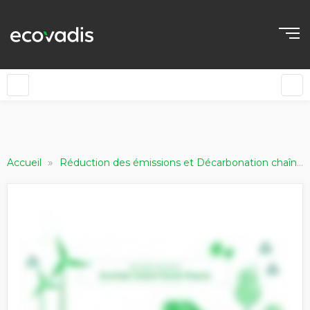
»
Accueil
Réduction des émissions et Décarbonation chaîne d'approvisionnement - Scope 1 ,2 et 3