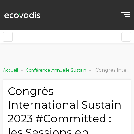
»
»
Congrès International Sustain 2023 #Committed : les Sessions en Replay
Accueil
Conférence Annuelle Sustain
Congrès
International Sustain
2023 #Committed :
les Sessions en