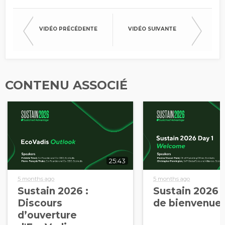
VIDÉO PRÉCÉDENTE
VIDÉO SUIVANTE
CONTENU ASSOCIÉ
25:43
5 months ago
5 months ago
Sustain 2026 :
Sustain 2026 
Discours
de bienvenue (
d’ouverture