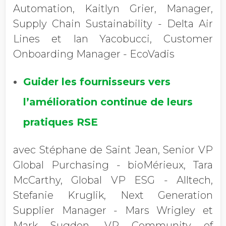
Automation, Kaitlyn Grier, Manager,
Supply Chain Sustainability - Delta Air
Lines et Ian Yacobucci, Customer
Onboarding Manager - EcoVadis
Guider les fournisseurs vers
l’amélioration continue de leurs
pratiques RSE
avec Stéphane de Saint Jean, Senior VP
Global Purchasing - bioMérieux, Tara
McCarthy, Global VP ESG - Alltech,
Stefanie Kruglik, Next Generation
Supplier Manager - Mars Wrigley et
Mark Sugden, VP Community of