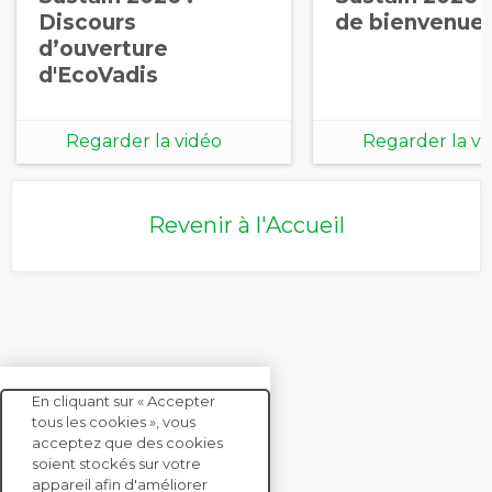
Discours
de bienvenue (
d’ouverture
d'EcoVadis
Regarder la vidéo
Regarder la vi
Revenir à l'Accueil
En cliquant sur « Accepter
tous les cookies », vous
acceptez que des cookies
soient stockés sur votre
CONTACTEZ-NOUS
appareil afin d'améliorer