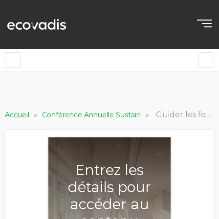
»
»
Guider les fournisseurs vers l’amélioration continue de leurs pratiques RSE
Accueil
Conférence Annuelle Sustain
Entrez les
détails pour
accéder au