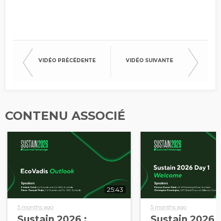
VIDÉO PRÉCÉDENTE
VIDÉO SUIVANTE
CONTENU ASSOCIÉ
25:43
5 months ago
5 months ago
Sustain 2026 :
Sustain 2026 