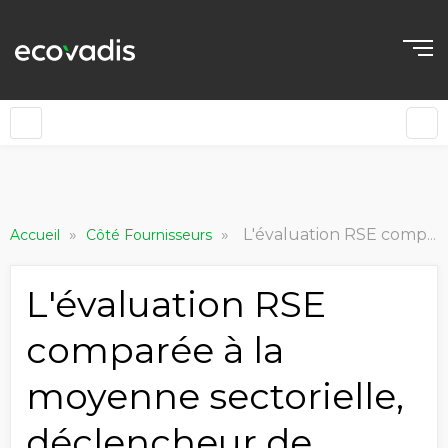
»
»
L'évaluation RSE comparée à la moyenne sectorielle, déclencheur de l'accélération d'actions multiples pour réduire l'impact environnemental
Accueil
Côté Fournisseurs
L'évaluation RSE
comparée à la
moyenne sectorielle,
déclencheur de