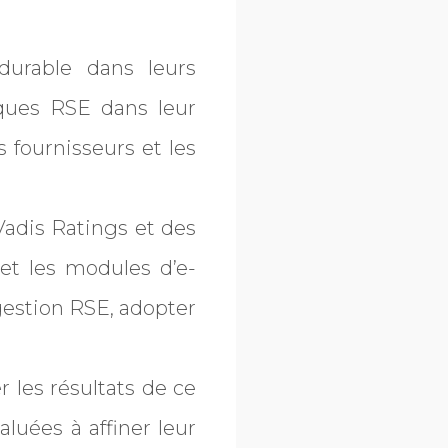
durable dans leurs
isques RSE dans leur
 fournisseurs et les
Vadis Ratings et des
 et les modules d’e-
gestion RSE, adopter
les résultats de ce
luées à affiner leur