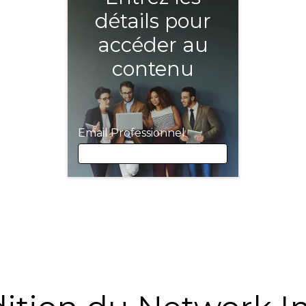
détails pour
accéder au
contenu
Email Professionnel
Email Professionnel
Prénom