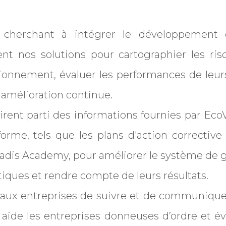
 cherchant à intégrer le développement 
sent nos solutions pour cartographier les r
ionnement, évaluer les performances de leurs
 amélioration continue.
tirent parti des informations fournies par Eco
eforme, tels que les plans d'action corrective
Vadis Academy, pour améliorer le système de 
tiques et rendre compte de leurs résultats.
aux entreprises de suivre et de communiquer 
 aide les entreprises donneuses d’ordre et éva