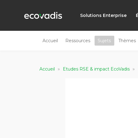
Solutions Enterprise
Accueil
Ressources
Sujets
Thèmes
»
»
Accueil
Etudes RSE & impact EcoVadis