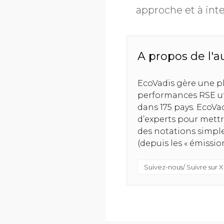
approche et à inte
A propos de l'a
EcoVadis gère une p
performances RSE uti
dans 175 pays. EcoV
d’experts pour mettr
des notations simple
(depuis les « émission
Suivez-nous/ Suivre sur X