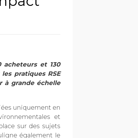
mpact
0 acheteurs et 130
 les pratiques RSE
r à grande échelle
bliées uniquement en
vironnementales et
place sur des sujets
souligne également le