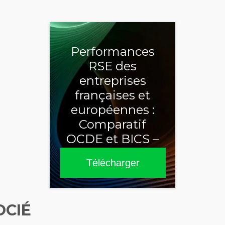
Performances
RSE des
entreprises
françaises et
européennes :
Comparatif
OCDE et BICS –
Sixième édition
Télécharger
2025
OCIÉ