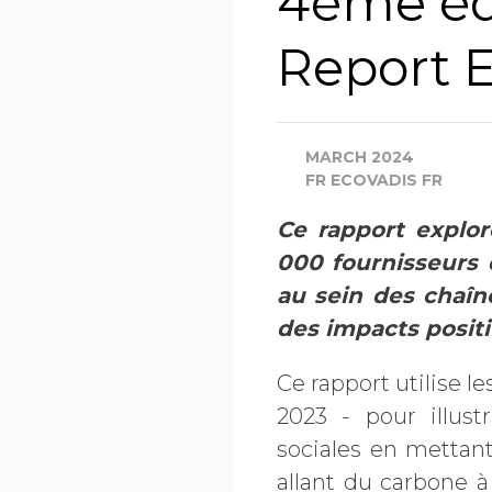
4ème éd
Report 
MARCH 2024
FR ECOVADIS FR
Ce rapport explor
000 fournisseurs 
au sein des chaîn
des impacts positi
Ce rapport utilise 
2023 - pour illus
sociales en mettant
allant du carbone à 