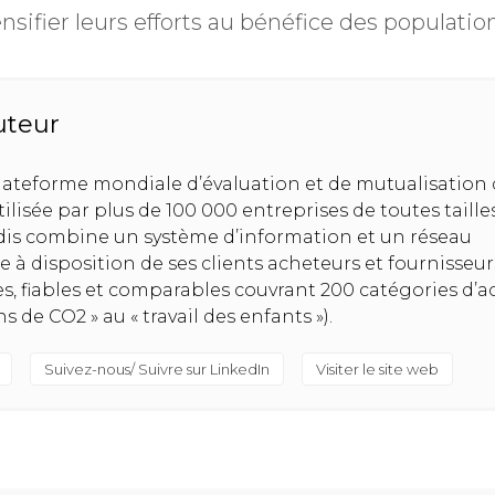
nsifier leurs efforts au bénéfice des population
uteur
lateforme mondiale d’évaluation et de mutualisation 
lisée par plus de 100 000 entreprises de toutes taille
adis combine un système d’information et un réseau
e à disposition de ses clients acheteurs et fournisseur
s, fiables et comparables couvrant 200 catégories d’ac
s de CO2 » au « travail des enfants »).
Suivez-nous/ Suivre sur LinkedIn
Visiter le site web