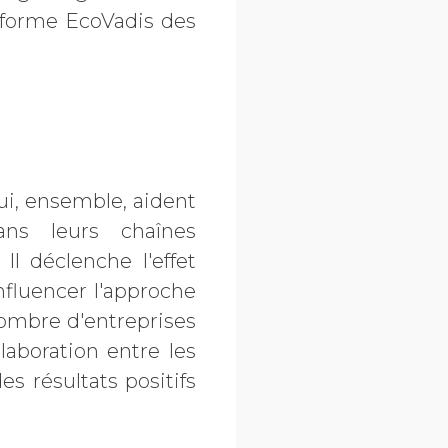
eforme EcoVadis des
i, ensemble, aident
ans leurs chaînes
Il déclenche l'effet
nfluencer l'approche
nombre d'entreprises
aboration entre les
s résultats positifs