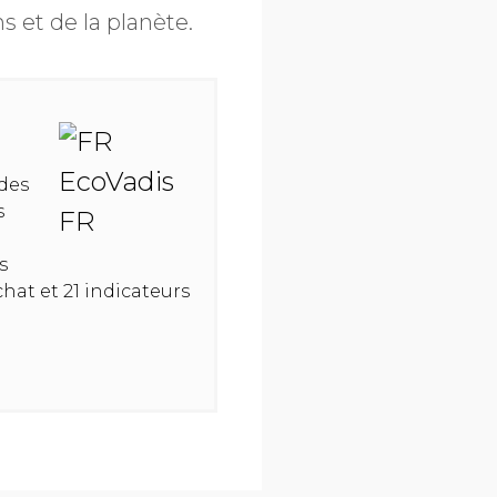
s et de la planète.
des
s
s
hat et 21 indicateurs