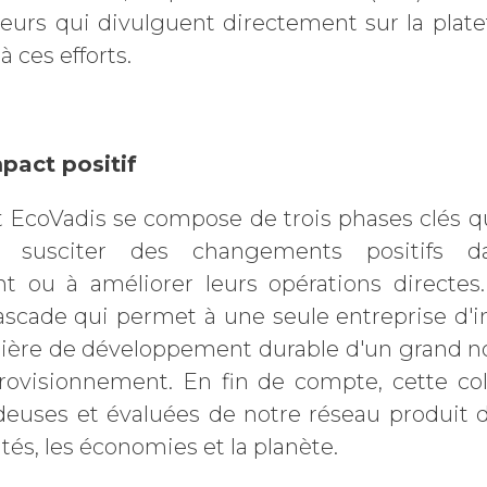
eurs qui divulguent directement sur la plat
à ces efforts.
Refuser les
communications EcoVadis
pact positif
 EcoVadis se compose de trois phases clés qu
à susciter des changements positifs d
 ou à améliorer leurs opérations directes. 
ascade qui permet à une seule entreprise d'i
atière de développement durable d'un grand 
rovisionnement. En fin de compte, cette coll
uses et évaluées de notre réseau produit de
s, les économies et la planète.