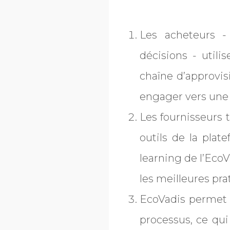
Les acheteurs -
décisions - utili
chaîne d’approvis
engager vers une
Les fournisseurs 
outils de la plat
learning de l’Eco
les meilleures pra
EcoVadis permet 
processus, ce qui