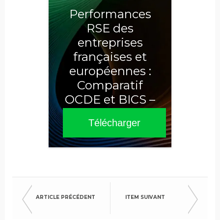
Performances
RSE des
entreprises
françaises et
européennes :
Comparatif
OCDE et BICS –
Sixième édition
Télécharger
2025
ARTICLE PRÉCÉDENT
ITEM SUIVANT