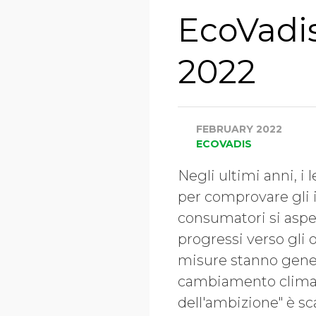
EcoVadi
2022
FEBRUARY 2022
ECOVADIS
Negli ultimi anni, i
per comprovare gli i
consumatori si aspet
progressi verso gli o
misure stanno genera
cambiamento climati
dell'ambizione" è sc