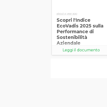
about a year ago
Scopri l'Indice
EcoVadis 2025 sulla
Performance di
Sostenibilità
Aziendale
Leggi il documento