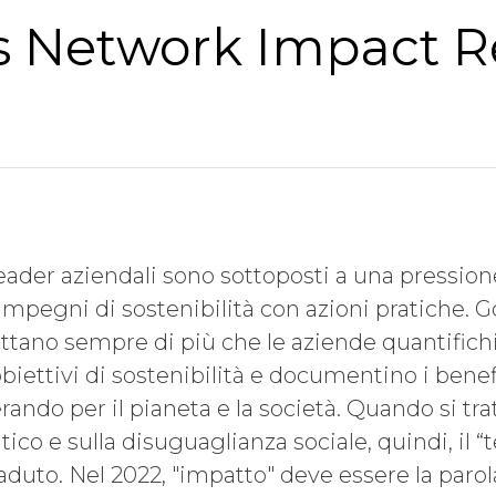
s Network Impact R
 leader aziendali sono sottoposti a una pressi
mpegni di sostenibilità con azioni pratiche. Go
tano sempre di più che le aziende quantifichin
biettivi di sostenibilità e documentino i benefi
ndo per il pianeta e la società. Quando si trat
co e sulla disuguaglianza sociale, quindi, il 
aduto. Nel 2022,
"impatto" deve essere la parol