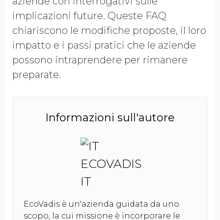
aziende con interrogativi sulle
implicazioni future. Queste FAQ
chiariscono le modifiche proposte, il loro
impatto e i passi pratici che le aziende
possono intraprendere per rimanere
preparate.
Informazioni sull'autore
EcoVadis è un'azienda guidata da uno
scopo, la cui missione è incorporare le