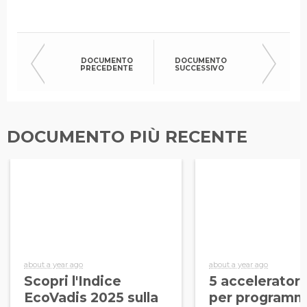
DOCUMENTO
DOCUMENTO
PRECEDENTE
SUCCESSIVO
DOCUMENTO PIÙ RECENTE
about a year ago
about a year ago
Scopri l'Indice
5 acceleratori
EcoVadis 2025 sulla
per programmi