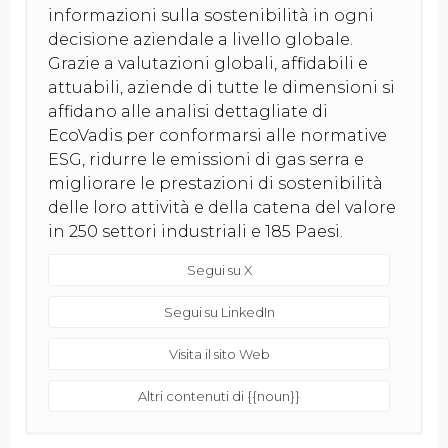
informazioni sulla sostenibilità in ogni
decisione aziendale a livello globale.
Grazie a valutazioni globali, affidabili e
attuabili, aziende di tutte le dimensioni si
affidano alle analisi dettagliate di
EcoVadis per conformarsi alle normative
ESG, ridurre le emissioni di gas serra e
migliorare le prestazioni di sostenibilità
delle loro attività e della catena del valore
in 250 settori industriali e 185 Paesi.
Segui su X
Segui su LinkedIn
Visita il sito Web
Altri contenuti di {{noun}}