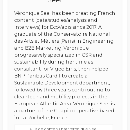
Véronique Seel has been creating French
content (data/studies/analysis and
interviews) for EcoVadis since 2017. A
graduate of the Conservatoire National
des Arts et Métiers (Paris) in Engineering
and B2B Marketing, Véronique
progressively specialized in CSR and
sustainability during her time as
consultant for Vigeo Eiris, then helped
BNP Paribas Cardif to create a
Sustainable Development department,
followed by three years contributing to
cleantech and mobility projects in the
European Atlantic Area. Véronique Seel is
a partner of the Coapi cooperative based
in La Rochelle, France.
Plus de contenu par Veronique Seel