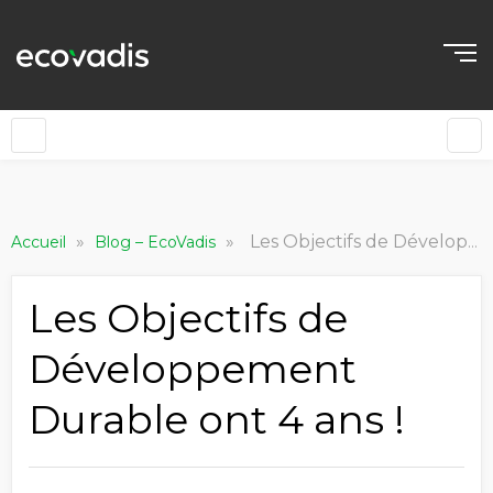
»
»
Les Objectifs de Développement Durable ont 4 ans !
Accueil
Blog – EcoVadis
Les Objectifs de
Développement
Durable ont 4 ans !