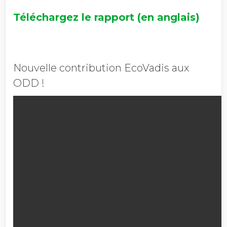
Téléchargez le rapport (en anglais)
Nouvelle contribution EcoVadis aux
ODD !