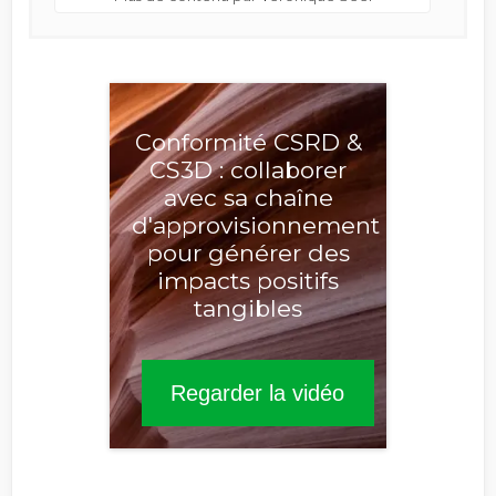
Conformité CSRD &
CS3D : collaborer
avec sa chaîne
d'approvisionnement
pour générer des
impacts positifs
tangibles
Regarder la vidéo