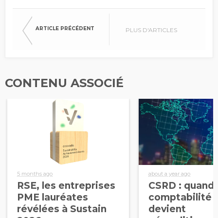
ARTICLE PRÉCÉDENT
PLUS D'ARTICLES
CONTENU ASSOCIÉ
5 months ago
about a year ago
RSE, les entreprises
CSRD : quand 
PME lauréates
comptabilité
révélées à Sustain
devient