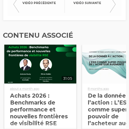
VIDÉO PRÉCÉDENTE
VIDÉO SUIVANTE
CONTENU ASSOCIÉ
31:05
about a month ago
8 months ago
Achats 2026 :
De la donnée 
Benchmarks de
l’action : L’ES
performance et
comme super
nouvelles frontières
pouvoir de
de visibilité RSE
l’acheteur a