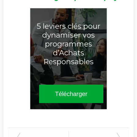
Refuser les
communications EcoVadis
5 leviers clés pour
dynamiser vos
programmes
d’Achats
Responsables
Télécharger