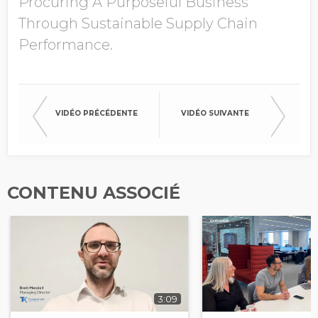
Procuring A Purposeful Business
Through Sustainable Supply Chain
Performance.
VIDÉO PRÉCÉDENTE
VIDÉO SUIVANTE
CONTENU ASSOCIÉ
3:09