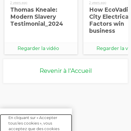
2 years ago
2 years ago
Thomas Kneale:
How EcoVadis
Modern Slavery
City Electrical
Testimonial_2024
Factors win
business
Regarder la vidéo
Regarder la vi
Revenir à l'Accueil
En cliquant sur « Accepter
tous les cookies », vous
acceptez que des cookies