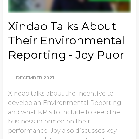
Xindao Talks About
Their Environmental
Reporting - Joy Puor
DECEMBER 2021
Xindao talks about the incentive to
develop an Environmental Reporting.
and what KPIs to include to keep the
business informed on their
performance. Joy also discusses key