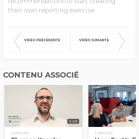
recommendations to start creating
their own reporting exercise.
VIDÉO PRÉCÉDENTE
VIDÉO SUIVANTE
CONTENU ASSOCIÉ
3:09
2 years ago
2 years ago