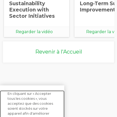
Sustainability
Long-Term Sup
Execution with
Improvement
Sector Initiatives
Regarder la vidéo
Regarder la vi
Revenir à l'Accueil
En cliquant sur « Accepter
tous les cookies », vous
acceptez que des cookies
soient stockés sur votre
CONTACTEZ-NOUS
appareil afin d'améliorer