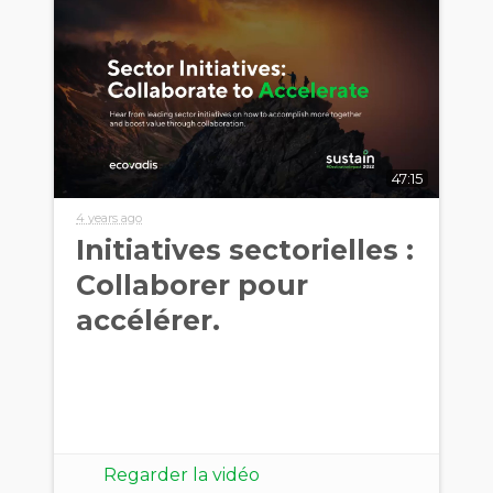
47:15
4 years ago
Initiatives sectorielles :
Collaborer pour
accélérer.
Regarder la vidéo