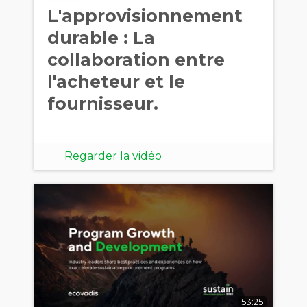
L'approvisionnement
durable : La
collaboration entre
l'acheteur et le
fournisseur.
Regarder la vidéo
53:25