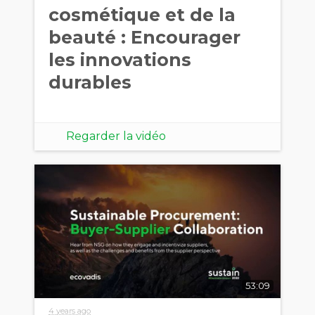
cosmétique et de la
beauté : Encourager
les innovations
durables
Regarder la vidéo
53:09
4 years ago