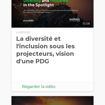
15:08
4 years ago
La diversité et
l'inclusion sous les
projecteurs, vision
d'une PDG
Regarder la vidéo