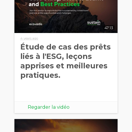
47:13
4 years ago
Étude de cas des prêts
liés à l'ESG, leçons
apprises et meilleures
pratiques.
Regarder la vidéo