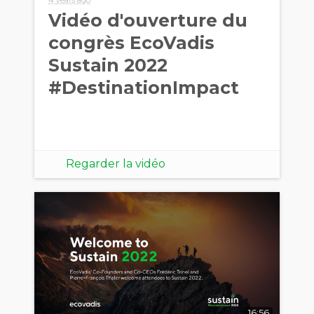
Vidéo d'ouverture du
congrès EcoVadis
Sustain 2022
#DestinationImpact
Regarder la vidéo
16:56