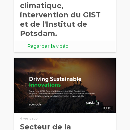
climatique,
intervention du GIST
et de l'Institut de
Potsdam.
Regarder la vidéo
18:10
4 years ago
Secteur de la