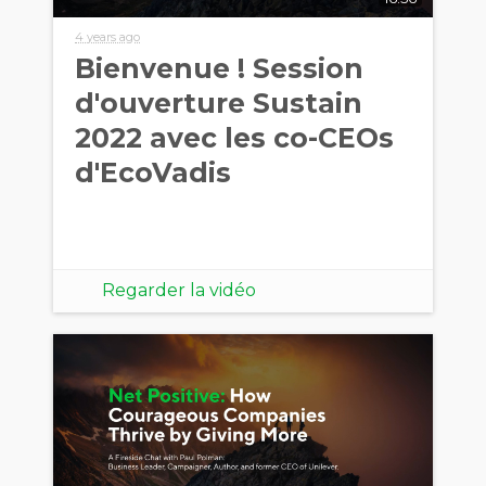
4 years ago
Bienvenue ! Session
d'ouverture Sustain
2022 avec les co-CEOs
d'EcoVadis
Regarder la vidéo