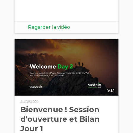
Regarder la vidéo
9:17
4 years ago
Bienvenue ! Session
d'ouverture et Bilan
Jour 1