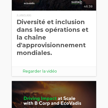
46:38
4 years ago
Diversité et inclusion
dans les opérations et
la chaîne
d'approvisionnement
mondiales.
Regarder la vidéo