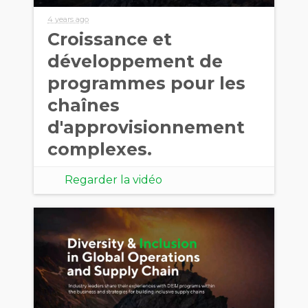
4 years ago
Croissance et
développement de
programmes pour les
chaînes
d'approvisionnement
complexes.
Regarder la vidéo