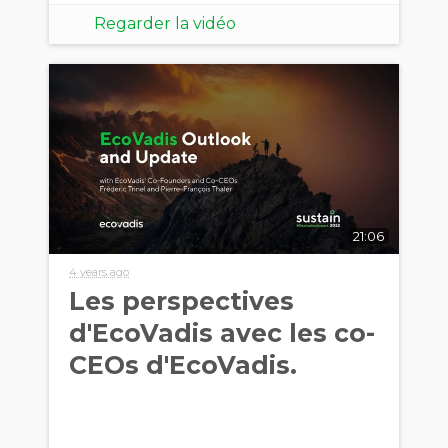
Regarder la vidéo
21:06
4 years ago
Les perspectives
d'EcoVadis avec les co-
CEOs d'EcoVadis.