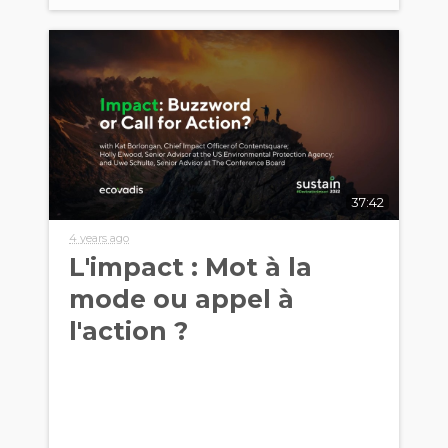
37:42
4 years ago
L'impact : Mot à la
mode ou appel à
l'action ?