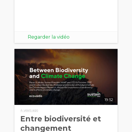
Regarder la vidéo
19:52
4 years ago
Entre biodiversité et
changement