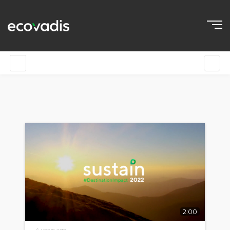
2:00
4 years ago