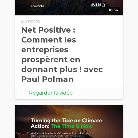
16:34
4 years ago
Net Positive :
Comment les
entreprises
prospèrent en
donnant plus ! avec
Paul Polman
Regarder la vidéo