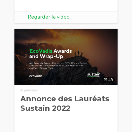
Regarder la vidéo
19:49
4 years ago
Annonce des Lauréats
Sustain 2022