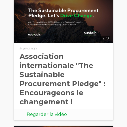
12:19
4 years ago
Association
internationale "The
Sustainable
Procurement Pledge" :
Encourageons le
changement !
Regarder la vidéo