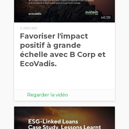
46:59
4 years ago
Favoriser l'impact
positif à grande
échelle avec B Corp et
EcoVadis.
Regarder la vidéo