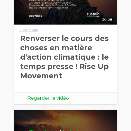
30:58
4 years ago
Renverser le cours des
choses en matière
d'action climatique : le
temps presse ! Rise Up
Movement
Regarder la vidéo