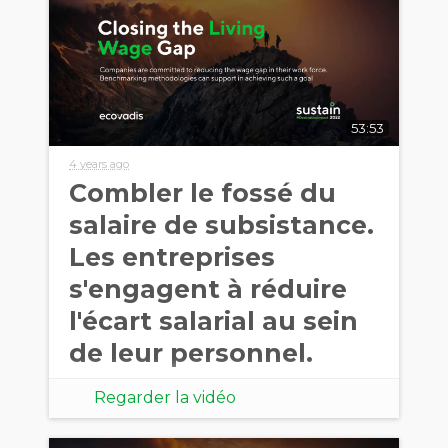
53:53
4 years ago
Combler le fossé du
salaire de subsistance.
Les entreprises
s'engagent à réduire
l'écart salarial au sein
de leur personnel.
Regarder la vidéo