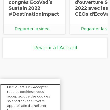
congrès EcoVadis
d'ouverture S
Sustain 2022
2022 avec les 
#DestinationImpact
CEOs d'EcoVa
Regarder la vidéo
Regarder la vi
Revenir à l'Accueil
En cliquant sur « Accepter
tous les cookies », vous
acceptez que des cookies
soient stockés sur votre
CONTACTEZ-NOUS
appareil afin d'améliorer