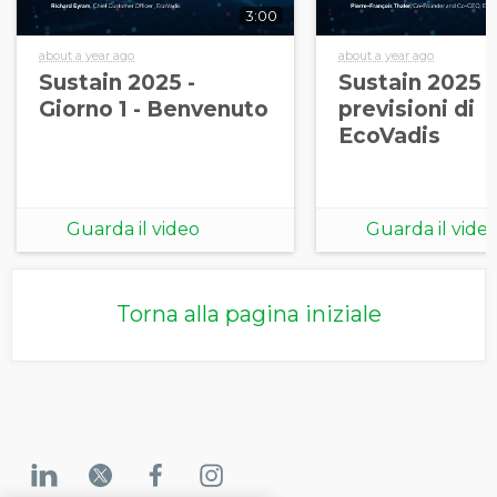
3:00
about a year ago
about a year ago
Sustain 2025 -
Sustain 2025 -
Giorno 1 - Benvenuto
previsioni di
EcoVadis
Guarda il video
Guarda il vide
Torna alla pagina iniziale