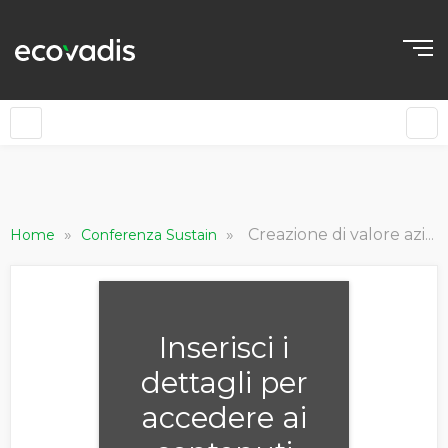
»
»
Creazione di valore aziendale attraverso data e performance ESG
Home
Conferenza Sustain
Inserisci i
dettagli per
accedere ai