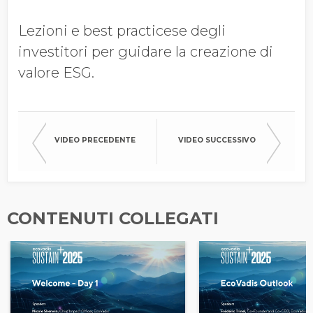
Azienda
Lezioni e best practicese degli
investitori per guidare la creazione di
Qualifica
valore ESG.
Entrate Annuali
VIDEO PRECEDENTE
VIDEO SUCCESSIVO
Complessive
Paese
CONTENUTI COLLEGATI
ACCETTO DI RICEVERE
PIÙ INFORMAZIONI DA
ECOVADIS