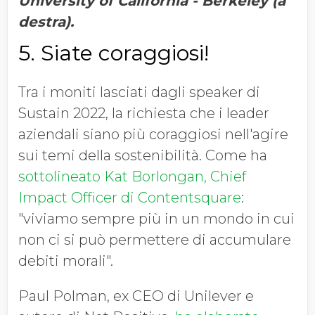
University of California - Berkeley (a
destra).
5. Siate coraggiosi!
Tra i moniti lasciati dagli speaker di
Sustain 2022, la richiesta che i leader
aziendali siano più coraggiosi nell'agire
sui temi della sostenibilità. Come ha
sottolineato Kat Borlongan, Chief
Impact Officer di Contentsquare
:
"viviamo sempre più in un mondo in cui
non ci si può permettere di accumulare
debiti morali".
Paul Polman, ex CEO di Unilever e