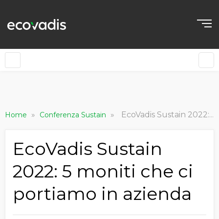
»
»
EcoVadis Sustain 2022: 5 moniti che ci portiamo in azienda
Home
Conferenza Sustain
EcoVadis Sustain
2022: 5 moniti che ci
portiamo in azienda