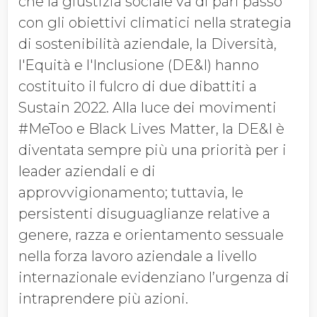
che la giustizia sociale va di pari passo
con gli obiettivi climatici nella strategia
di sostenibilità aziendale, la Diversità,
l'Equità e l'Inclusione (DE&I) hanno
costituito il fulcro di due dibattiti a
Sustain 2022. Alla luce dei movimenti
#MeToo e Black Lives Matter, la DE&I è
diventata sempre più una priorità per i
leader aziendali e di
approvvigionamento; tuttavia, le
persistenti disuguaglianze relative a
genere, razza e orientamento sessuale
nella forza lavoro aziendale a livello
internazionale evidenziano l’urgenza di
intraprendere più azioni.