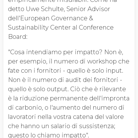
detto Uwe Schulte, Senior Advisor
dell'European Governance &
Sustainability Center al Conference
Board:
"Cosa intendiamo per impatto? Non è,
per esempio, il numero di workshop che
fate con i fornitori - quello è solo input.
Non è il numero di audit dei fornitori -
quello è solo output. Ciò che è rilevante
è la riduzione permanente dell'impronta
di carbonio, o l'aumento del numero di
lavoratori nella vostra catena del valore
che hanno un salario di sussistenza;
questo lo chiamo impatto".