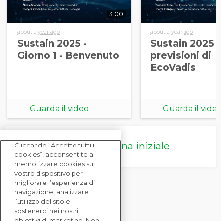
3:00
about a year ago
about a year ago
Sustain 2025 -
Sustain 2025 -
Giorno 1 - Benvenuto
previsioni di
EcoVadis
Guarda il video
Guarda il vide
Torna alla pagina iniziale
Cliccando “Accetto tutti i
cookies”, acconsentite a
memorizzare cookies sul
vostro dispositivo per
migliorare l’esperienza di
navigazione, analizzare
l’utilizzo del sito e
sostenerci nei nostri
obiettivi di marketing. Non