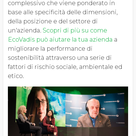
complessivo che viene ponderato in
base alle specificità delle dimensioni,
della posizione e del settore di
un'azienda.
Scopri di più su come
EcoVadis può aiutare la tua azienda
a
migliorare la performance di
sostenibilità attraverso una serie di
fattori di rischio sociale, ambientale ed
etico.