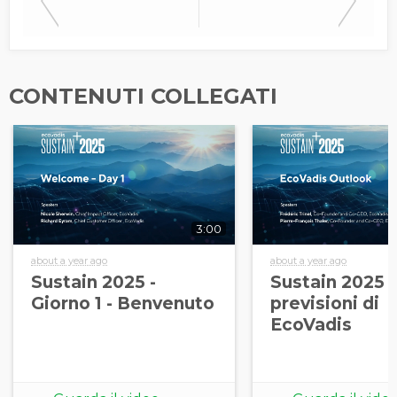
CONTENUTI COLLEGATI
3:00
about a year ago
about a year ago
Sustain 2025 -
Sustain 2025 -
Giorno 1 - Benvenuto
previsioni di
EcoVadis