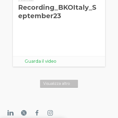
Recording_BKOItaly_S
eptember23
Guarda il video
Visualizza altro