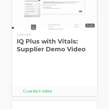
3:40
2 years ago
IQ Plus with Vitals:
Supplier Demo Video
Guarda il video