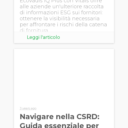
EcoVadis IQ Plus con Vitals offre
alle aziende un'ulteriore raccolta
di informazioni ESG sui fornitori:
ottenere la visibilità necessaria
per affrontare i rischi della catena
di fornitura
Leggi l'articolo
3 years ago
Navigare nella CSRD:
Guida essenziale per