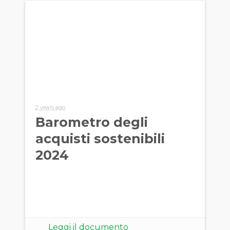
2 years ago
Barometro degli
acquisti sostenibili
2024
Leggi il documento