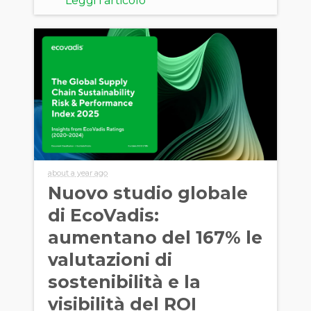
Leggi l'articolo
about a year ago
Nuovo studio globale
di EcoVadis:
aumentano del 167% le
valutazioni di
sostenibilità e la
visibilità del ROI