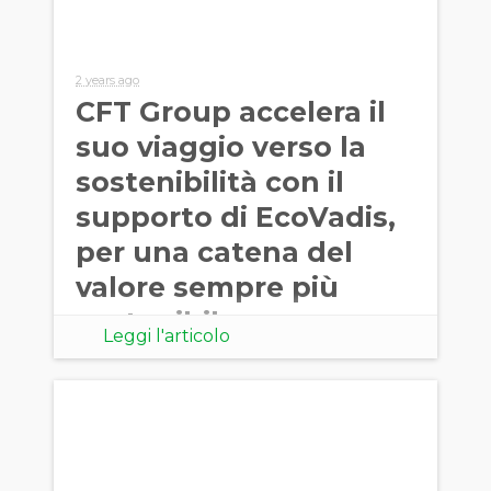
2 years ago
CFT Group accelera il
suo viaggio verso la
sostenibilità con il
supporto di EcoVadis,
per una catena del
valore sempre più
sostenibile
Leggi l'articolo