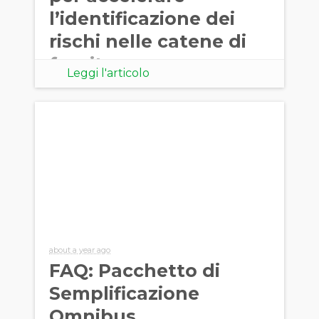
l’identificazione dei
rischi nelle catene di
fornitura
Leggi l'articolo
about a year ago
FAQ: Pacchetto di
Semplificazione
Omnibus