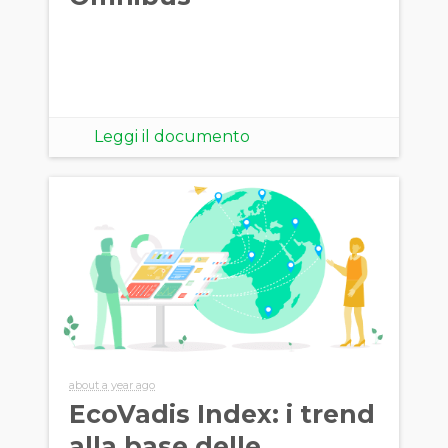
Leggi il documento
about a year ago
EcoVadis Index: i trend
alla base delle