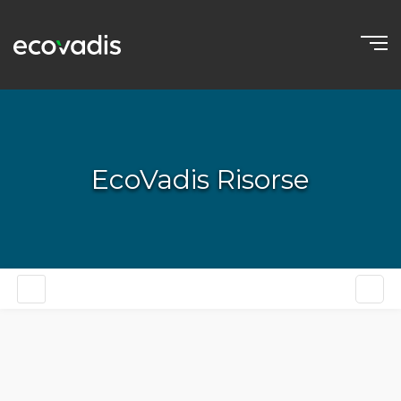
EcoVadis Risorse
IT