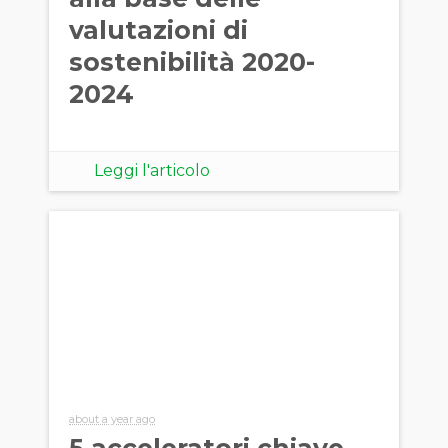
valutazioni di
sostenibilità 2020-
2024
Leggi l'articolo
about a year ago
5 acceleratori chiave