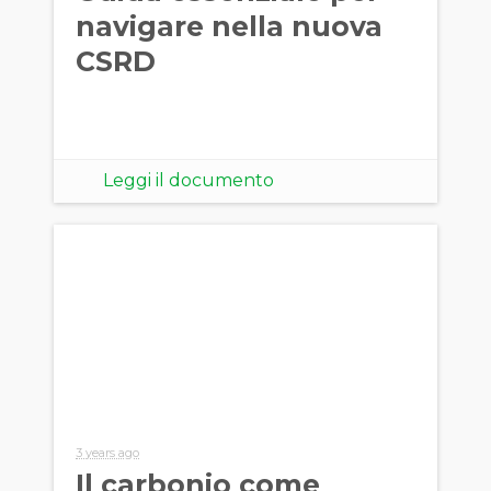
navigare nella nuova
CSRD
Leggi il documento
3 years ago
Il carbonio come