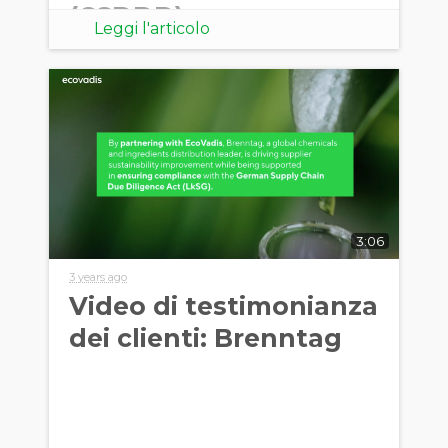
(CSDDD)
Leggi l'articolo
3:06
3 years ago
Video di testimonianza
dei clienti: Brenntag