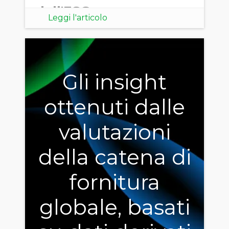
dell'ESG
Leggi l'articolo
Gli insight
ottenuti dalle
valutazioni
della catena di
fornitura
globale, basati