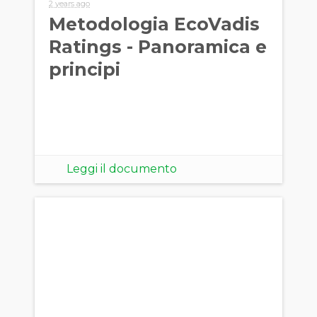
2 years ago
Metodologia EcoVadis
Ratings - Panoramica e
principi
Leggi il documento