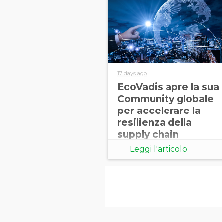
17 days ago
EcoVadis apre la sua
Community globale
per accelerare la
resilienza della
supply chain
Leggi l'articolo