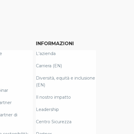
INFORMAZIONI
e
L'azienda
Carriera (EN)
Diversità, equità e inclusione
(EN)
inar
Il nostro impatto
artner
Leadership
artner di
Centro Sicurezza