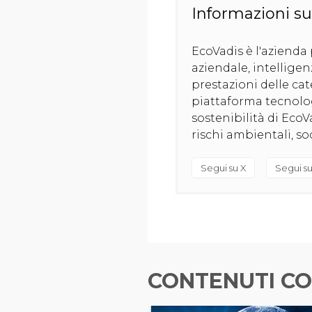
Informazioni su
EcoVadis è l'azienda 
aziendale, intelligen
prestazioni delle ca
piattaforma tecnolog
sostenibilità di EcoV
rischi ambientali, soc
Segui su X
Segui su
CONTENUTI CO