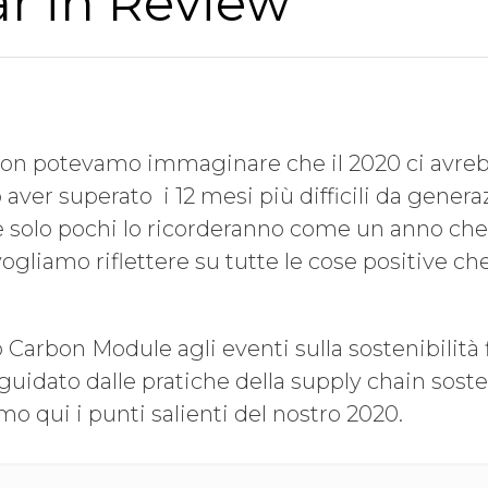
r in Review
non potevamo immaginare che il 2020 ci avre
aver superato i 12 mesi più difficili da generaz
 solo pochi lo ricorderanno come un anno che
ogliamo riflettere su tutte le cose positive c
o Carbon Module agli eventi sulla sostenibilità 
guidato dalle pratiche della supply chain sosten
mo qui i punti salienti del nostro 2020.