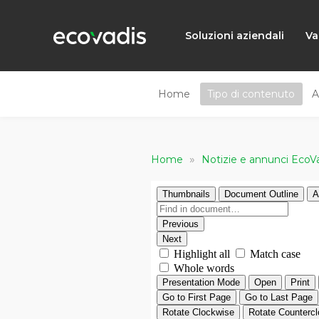
Soluzioni aziendali
Va
Home
Tipo di contenuto
A
»
Home
Notizie e annunci EcoV