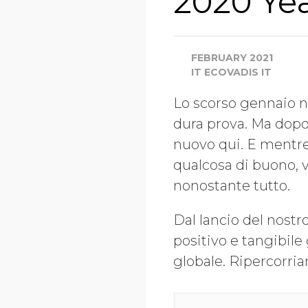
2020 Yea
FEBRUARY 2021
IT ECOVADIS IT
Lo scorso gennaio 
dura prova. Ma dopo 
nuovo qui. E mentre
qualcosa di buono, v
nonostante tutto.
Dal lancio del nostr
positivo e tangibile 
globale. Ripercorria