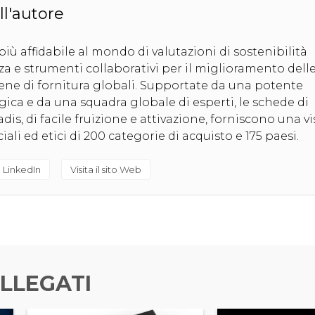
ll'autore
più affidabile al mondo di valutazioni di sostenibilità
za e strumenti collaborativi per il miglioramento dell
tene di fornitura globali. Supportate da una potente
ica e da una squadra globale di esperti, le schede di
adis, di facile fruizione e attivazione, forniscono una v
iali ed etici di 200 categorie di acquisto e 175 paesi.
 LinkedIn
Visita il sito Web
LLEGATI