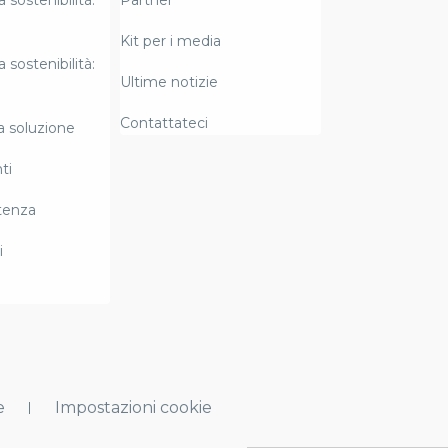
a sostenibilità:
Partner
Kit per i media
a sostenibilità:
Ultime notizie
Contattateci
la soluzione
ti
tenza
i
e
Impostazioni cookie