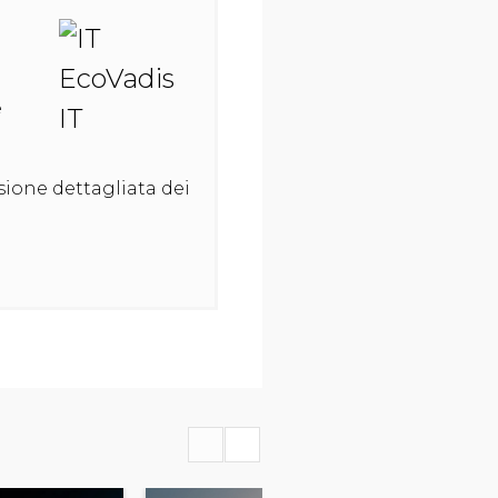
e
isione dettagliata dei