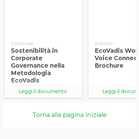
3 months ago
15 days ago
Sostenibilità in
EcoVadis Wor
Corporate
Voice Connec
Governance nella
Brochure
Metodologia
EcoVadis
Leggi il documento
Leggi il docu
Torna alla pagina iniziale