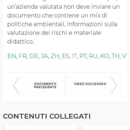
un’azienda valutata non deve inviare un
documento che contiene un mix di
politiche ambientali, informazioni sulla
valutazione dei rischi e materiale
didattico.
EN
,
FR
,
DE
,
JA
,
ZH
,
ES
,
IT
,
PT
,
RU
,
KO
,
TH
,
VT
DOCUMENTO
VIDEO SUCCESSIVO
PRECEDENTE
CONTENUTI COLLEGATI