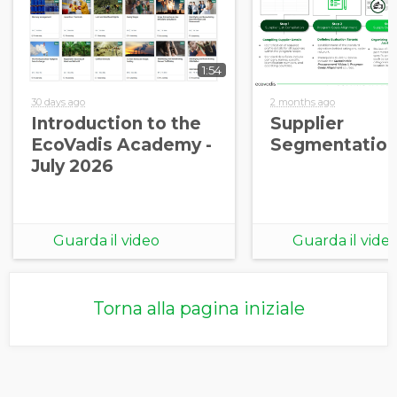
1:54
30 days ago
2 months ago
Introduction to the
Supplier
EcoVadis Academy -
Segmentation
July 2026
Guarda il video
Guarda il vide
Torna alla pagina iniziale