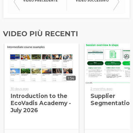
VIDEO PRECEDENTE
VIDEO SUCCESSIVO
VIDEO PIÙ RECENTI
1:54
30 days ago
2 months ago
Introduction to the
Supplier
EcoVadis Academy -
Segmentation
July 2026