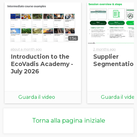
1:54
about a month ago
2 months ago
Introduction to the
Supplier
EcoVadis Academy -
Segmentation
July 2026
Guarda il video
Guarda il vide
Torna alla pagina iniziale