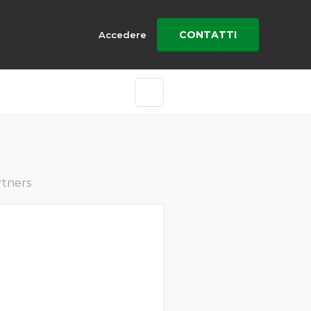
CONTATTI
Accedere
rtners