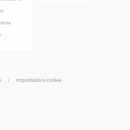
ti
tenza
i
e
Impostazioni cookie