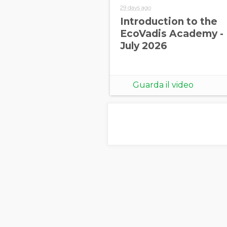
29 days ago
Introduction to the
EcoVadis Academy -
July 2026
Guarda il video