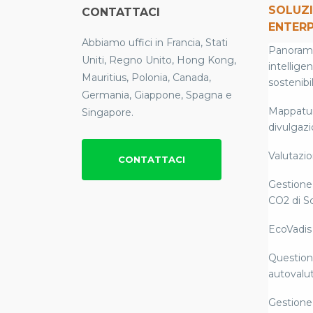
SOLUZI
CONTATTACI
ENTERP
Abbiamo uffici in Francia, Stati
Panoramic
Uniti, Regno Unito, Hong Kong,
intellige
Mauritius, Polonia, Canada,
sostenibil
Germania, Giappone, Spagna e
Mappatura
Singapore.
divulgaz
Valutazion
CONTATTACI
Gestione 
CO2 di S
EcoVadis
Questiona
autovalut
Gestione 