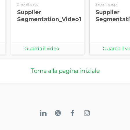
2 months ago
2 months ago
Supplier
Supplier
Segmentation_Video1
Segmentati
Guarda il video
Guarda il v
Torna alla pagina iniziale