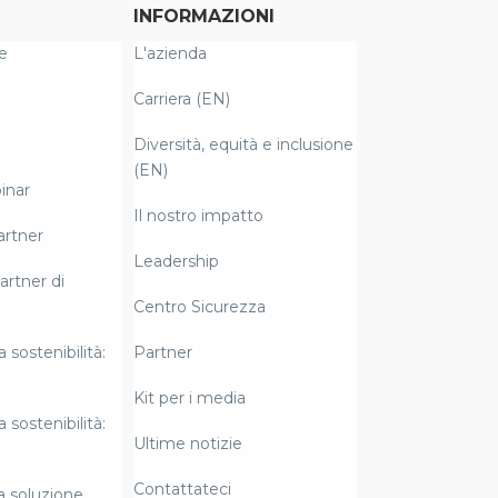
INFORMAZIONI
e
L'azienda
Carriera (EN)
Diversità, equità e inclusione
(EN)
inar
Il nostro impatto
artner
Leadership
artner di
Centro Sicurezza
a sostenibilità:
Partner
Kit per i media
a sostenibilità:
Ultime notizie
Contattateci
la soluzione