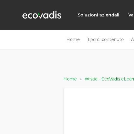
Soluzioni aziendali
Va
Home
Tipo di contenuto
A
»
Home
Wistia - EcoVadis eLe