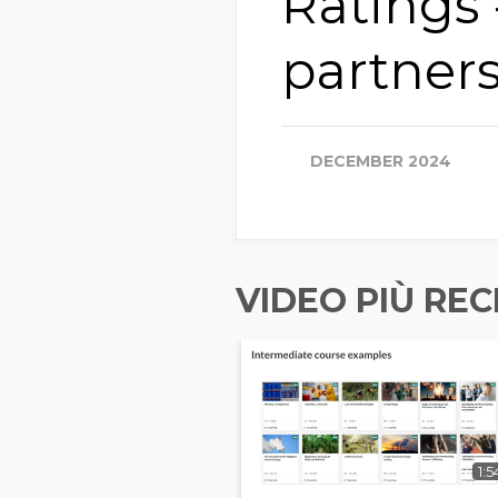
Ratings 
partner
DECEMBER 2024
VIDEO PIÙ REC
1:5