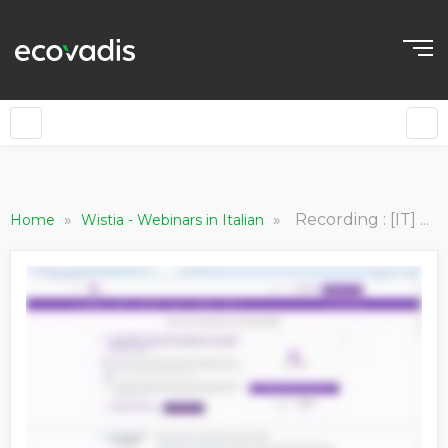
»
»
Recording : [IT] Ratings: inviti i suoi fornitori (Landing Page &amp; Directory)
Home
Wistia - Webinars in Italian