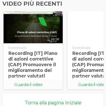
VIDEO PIÙ RECENTI
38:58
10 months ago
10 months ago
Recording [IT] Piano
Recording [IT
di azioni correttive
di azioni corr
(CAP) Promuovere il
(CAP) Promuov
miglioramento dei
miglioramento
partner valutati
partner valuta
Guarda il video
Guarda il vide
Torna alla pagina iniziale