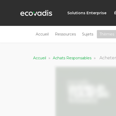
Solutions Enterprise
Accueil
Ressources
Sujets
Thèmes
»
»
Acheter sa
Accueil
Achats Responsables