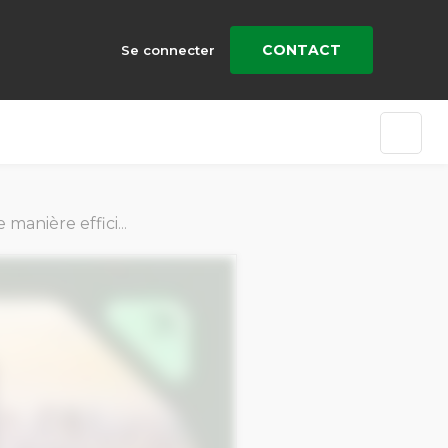
CONTACT
Se connecter
? [World Tour 2025]