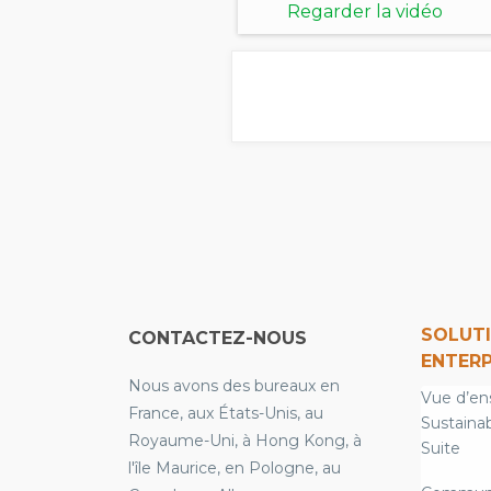
Regarder la vidéo
SOLUT
CONTACTEZ-NOUS
ENTERP
Nous avons des bureaux en
Vue d’en
France, aux États-Unis, au
Sustainab
Royaume-Uni, à Hong Kong, à
Suite
l'île Maurice, en Pologne, au