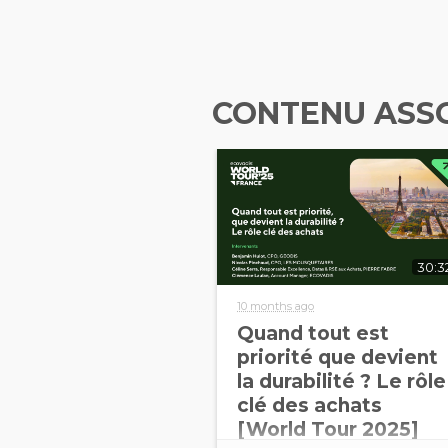
CONTENU ASS
30:3
10 months ago
Quand tout est
priorité que devient
la durabilité ? Le rôle
clé des achats
[World Tour 2025]