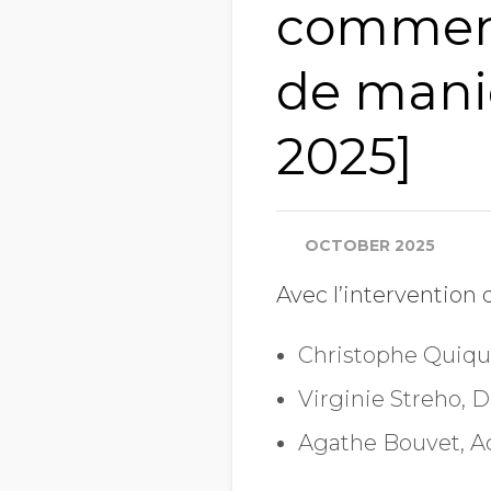
comment
de maniè
2025]
OCTOBER 2025
Avec l’intervention d
Christophe Quiq
Virginie Streho, 
Agathe Bouvet, 