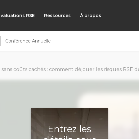
Évaluations RSE
Ressources
À propos
Conférence Annuelle
ns coûts cachés : comment déjouer les risques RSE de manière efficiente 
Entrez les