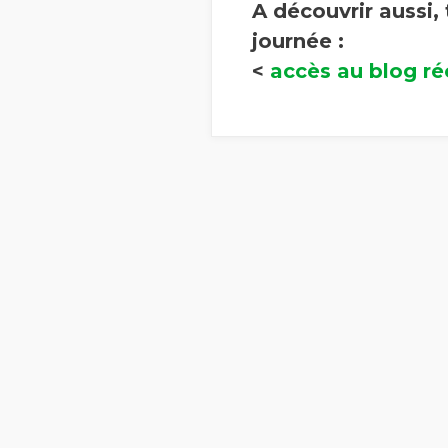
A découvrir aussi,
journée :
<
accès au blog ré