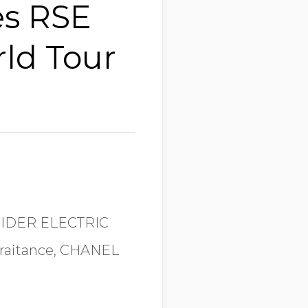
es RSE
rld Tour
NEIDER ELECTRIC
-Traitance, CHANEL