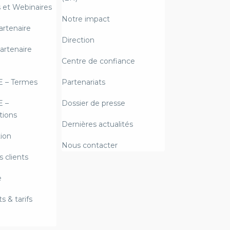
et Webinaires
Notre impact
artenaire
Direction
artenaire
Centre de confiance
E – Termes
Partenariats
E –
Dossier de presse
ions
Dernières actualités
ion
Nous contacter
 clients
e
 & tarifs