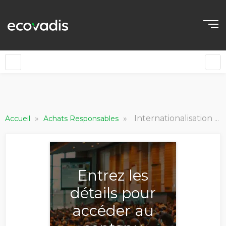
»
»
Internationalisation des programmes : une vision globale via un engagement local
Accueil
Achats Responsables
Entrez les
détails pour
accéder au