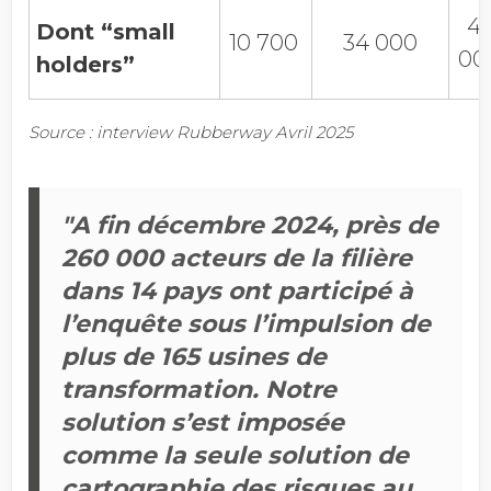
4
Dont “small
10 700
34 000
00
holders”
Source : interview Rubberway Avril 2025
"A fin décembre 2024, près de
260 000 acteurs de la filière
dans 14 pays ont participé à
l’enquête sous l’impulsion de
plus de 165 usines de
transformation. Notre
solution s’est imposée
comme la seule solution de
cartographie des risques au