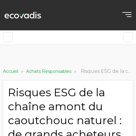
»
»
Risques ESG de la chaîne amont du caoutchouc naturel : de grands acheteurs sur rubberWay®
Accueil
Achats Responsables
Risques ESG de la
chaîne amont du
caoutchouc naturel :
de grands acheteurs