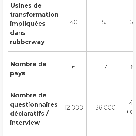
Usines de
transformation
40
55
6
impliquées
dans
rubberway
Nombre de
6
7
8
pays
Nombre de
4
questionnaires
12 000
36 000
00
déclaratifs /
interview