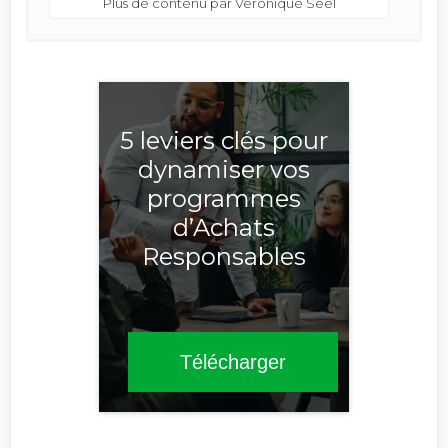
Plus de contenu par Veronique Seel
5 leviers clés pour
dynamiser vos
programmes
d’Achats
Responsables
Télécharger