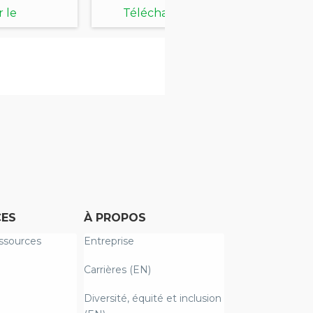
si
 le
Télécharger le
document
ES
À PROPOS
ssources
Entreprise
Carrières (EN)
Diversité, équité et inclusion