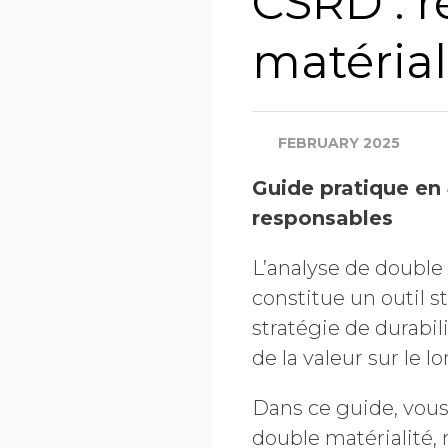
CSRD : r
matérial
FEBRUARY 2025
Guide pratique en 
responsables
L’analyse de double 
constitue un outil s
stratégie de durabil
de la valeur sur le l
Dans ce guide, vous
double matérialité, 