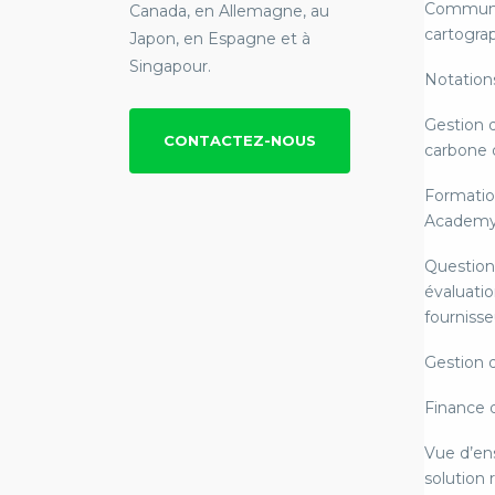
Communi
Canada, en Allemagne, au
cartograp
Japon, en Espagne et à
Singapour.
Notation
Gestion 
CONTACTEZ-NOUS
carbone 
Formatio
Academ
Question
évaluatio
fournisse
Gestion 
Finance 
Vue d’en
solution