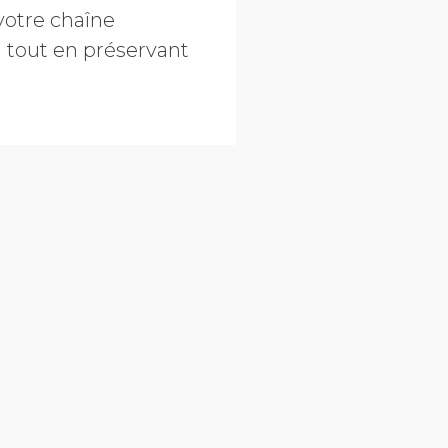
 votre chaîne
 tout en préservant