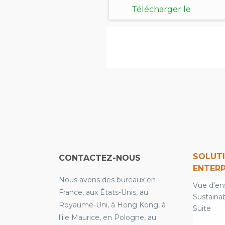
Télécharger le
document
SOLUT
CONTACTEZ-NOUS
ENTERP
Nous avons des bureaux en
Vue d’en
France, aux États-Unis, au
Sustainab
Royaume-Uni, à Hong Kong, à
Suite
l'île Maurice, en Pologne, au