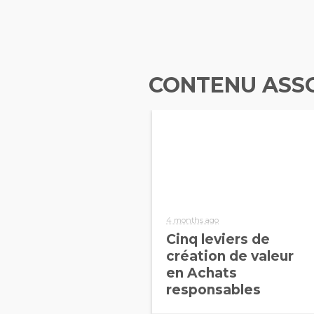
CONTENU ASS
4 months ago
Cinq leviers de
création de valeur
en Achats
responsables