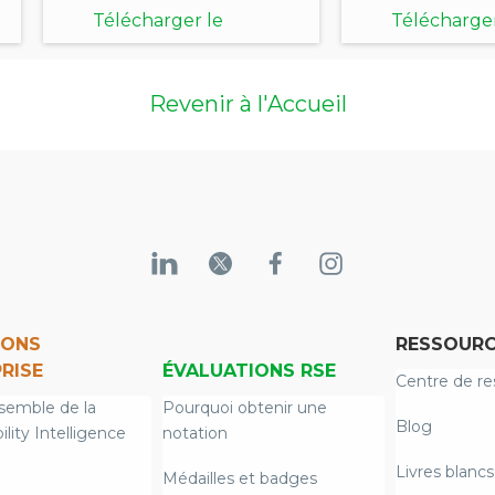
Télécharger le
Télécharger
document
document
Revenir à l'Accueil
IONS
RESSOURC
RISE
ÉVALUATIONS RSE
Centre de re
semble de la
Pourquoi obtenir une
Blog
ility Intelligence
notation
Livres blancs
Médailles et badges