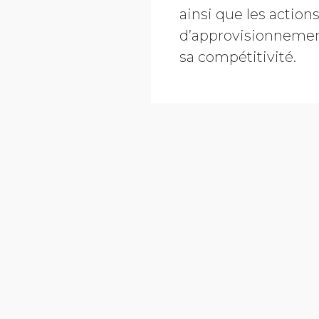
ainsi que les action
d’approvisionnemen
sa compétitivité.