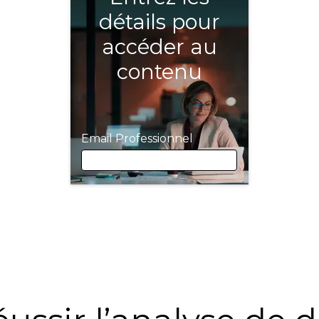
détails pour
accéder au
contenu
Email Professionnel
Email Professionnel
Prénom