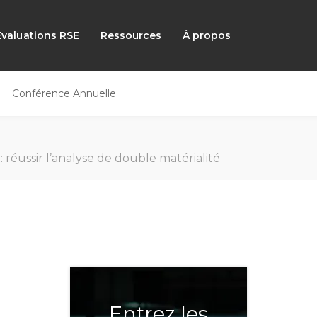
Évaluations RSE
Ressources
À propos
Conférence Annuelle
 réussir l’analyse de double matérialité
Entrez les