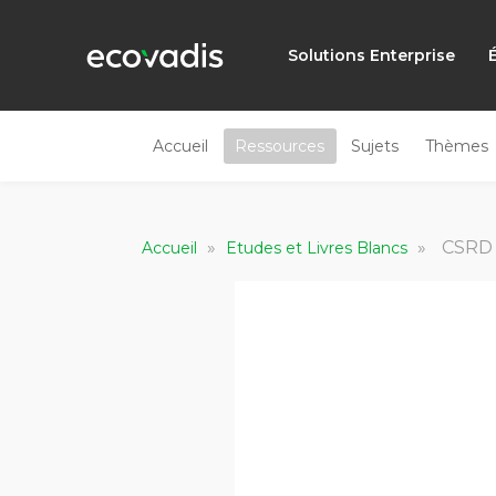
Solutions Enterprise
Accueil
Ressources
Sujets
Thèmes
»
»
CSRD :
Accueil
Etudes et Livres Blancs