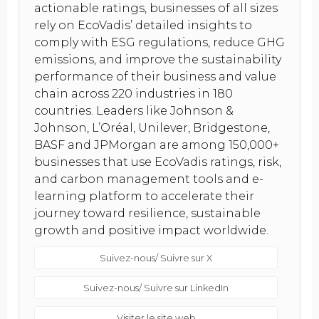
actionable ratings, businesses of all sizes
rely on EcoVadis’ detailed insights to
comply with ESG regulations, reduce GHG
emissions, and improve the sustainability
performance of their business and value
chain across 220 industries in 180
countries. Leaders like Johnson &
Johnson, L’Oréal, Unilever, Bridgestone,
BASF and JPMorgan are among 150,000+
businesses that use EcoVadis ratings, risk,
and carbon management tools and e-
learning platform to accelerate their
journey toward resilience, sustainable
growth and positive impact worldwide.
Suivez-nous/ Suivre sur X
Suivez-nous/ Suivre sur LinkedIn
Visiter le site web