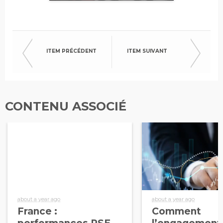
ITEM PRÉCÉDENT
ITEM SUIVANT
CONTENU ASSOCIÉ
about a year ago
about a year ago
France :
Comment