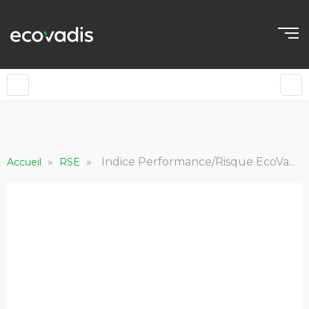
»
»
Indice Performance/Risque EcoVadis 2019
Accueil
RSE