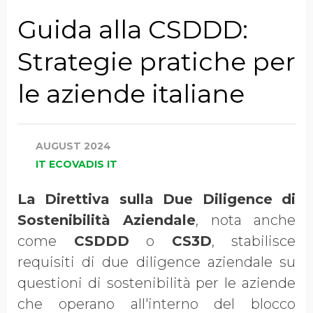
Azienda
Guida alla CSDDD:
Strategie pratiche per
Qualifica
le aziende italiane
Entrate Annuali
Complessive
AUGUST 2024
IT ECOVADIS IT
La Direttiva sulla Due Diligence di
Paese
Sostenibilità Aziendale
, nota anche
come
CSDDD
o
CS3D
, stabilisce
requisiti di due diligence aziendale su
ACCETTO DI RICEVERE
questioni di sostenibilità per le aziende
PIÙ INFORMAZIONI DA
che operano all'interno del blocco
ECOVADIS