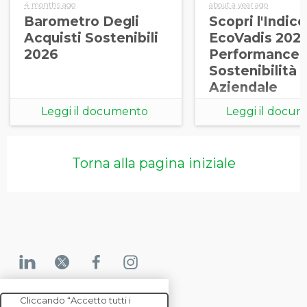
4 months ago
about a year ago
Barometro Degli
Scopri l'Indice
Acquisti Sostenibili
EcoVadis 2025
2026
Performance 
Sostenibilità
Aziendale
Leggi il documento
Leggi il docu
Torna alla pagina iniziale
Cliccando “Accetto tutti i