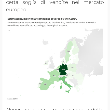
certa soglia di vendite nel mercato
europeo.
Nonostante sia una versione ridotta