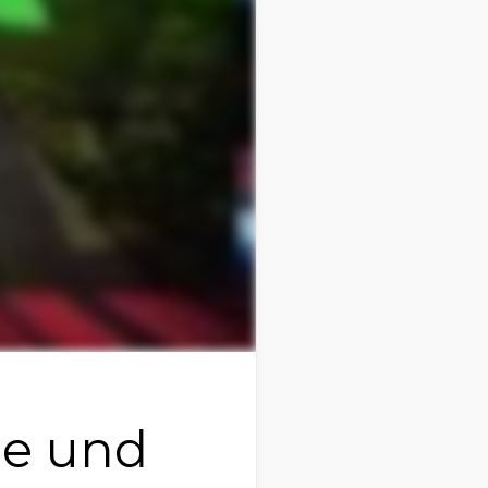
ce und