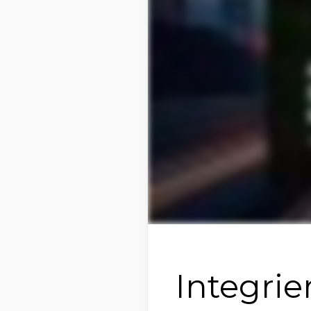
Integri