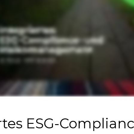
ertes ESG-Complian