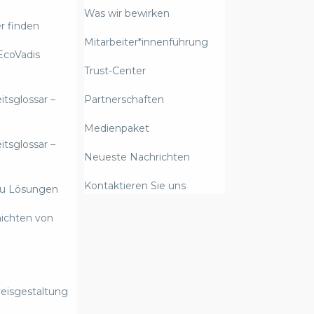
Was wir bewirken
r finden
Mitarbeiter*innenführung
EcoVadis
Trust-Center
itsglossar –
Partnerschaften
Medienpaket
itsglossar –
Neueste Nachrichten
Kontaktieren Sie uns
zu Lösungen
hichten von
eisgestaltung