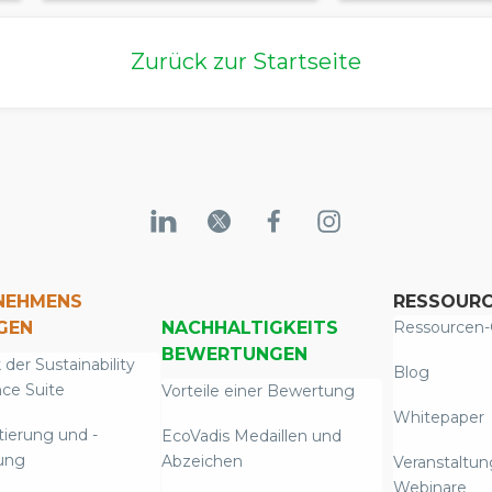
Zurück zur Startseite
NEHMENS
RESSOUR
GEN
NACHHALTIGKEITS
Ressourcen-
BEWERTUNGEN
 der Sustainability
Blog
nce Suite
Vorteile einer Bewertung
Whitepaper
tierung und -
EcoVadis Medaillen und
ung
Abzeichen
Veranstaltu
Webinare