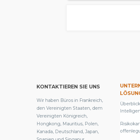
UNTER
KONTAKTIEREN SIE UNS
LÖSUN
Wir haben Büros in Frankreich,
Überblick
den Vereinigten Staaten, dem
Intellige
Vereinigten Königreich,
Hongkong, Mauritius, Polen,
Risikokar
offenleg
Kanada, Deutschland, Japan,
Spanien und Singapur.