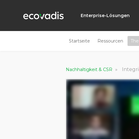
Enterprise-Lösungen
Startseite
Ressourcen
Th
»
Integr
Nachhaltigkeit & CSR