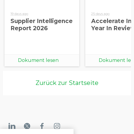
19 days ago
25 days ago
Supplier Intelligence
Accelerate Ini
Report 2026
Year In Revie
Dokument lesen
Dokument les
Zurück zur Startseite