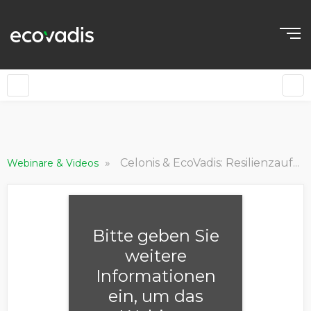
»
Celonis & EcoVadis: Resilienzaufbau in der Lieferkette
Webinare & Videos
Bitte geben Sie
weitere
Informationen
ein, um das