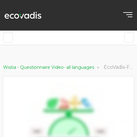
»
EcoVadis-Fragebogen-Video
Wistia - Questionnaire Video- all languages