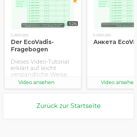
5:26
6 years ago
6 years ago
Der EcoVadis-
Анкета EcoVa
Fragebogen
Dieses Video-Tutorial
erklärt auf leicht
verständliche Weise,
wie der Fragebogen
Video ansehen
Video ansehen
durchzugehen ist,
welche Art von
Informationen
Zurück zur Startseite
relevant sind und
warum es wichtig ist,
Dokumente als
Nachweis hochzulad