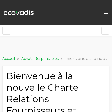
»
»
Bienvenue à la nouvelle Charte Relations Fournisseurs et Achats Responsables
Accueil
Achats Responsables
Bienvenue à la
nouvelle Charte
Relations
Fournisseurs et