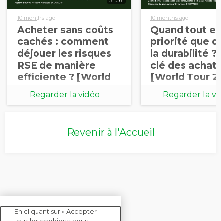
10 months ago
10 months ago
Acheter sans coûts
Quand tout es
cachés : comment
priorité que d
déjouer les risques
la durabilité ?
RSE de manière
clé des achat
efficiente ? [World
[World Tour 2
Tour 2025]
Regarder la vidéo
Regarder la vi
Revenir à l'Accueil
En cliquant sur « Accepter
tous les cookies », vous